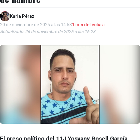
Karla Pérez
20 de noviembre de 2025 a las 14:58
1 min de lectura
Actualizado: 26 de noviembre de 2025 a las 16:23
El preso político del 11J Yosvany Rosell García