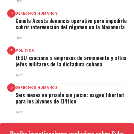
Hoy
3
DERECHOS HUMANOS
Camila Acosta denuncia operativo para impedirle
cubrir intervención del régimen en la Masonería
Hoy
4
POLÍTICA
EEUU sanciona a empresas de armamento y altos
jefes militares de la dictadura cubana
Ayer
5
DERECHOS HUMANOS
Seis meses en prisión sin juicio: exigen libertad
para los jóvenes de El4tico
Ayer
Recibe investigaciones exclusivas sobre Cuba