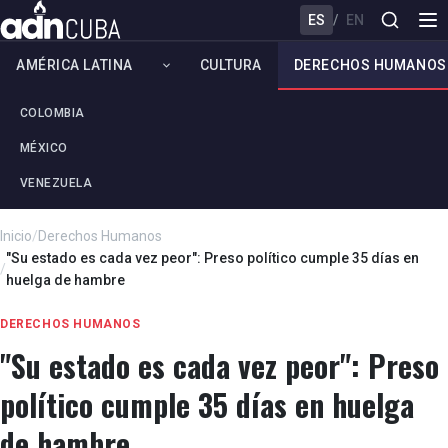
ES
/
EN
AMÉRICA LATINA
CULTURA
DERECHOS HUMANOS
COLOMBIA
MÉXICO
VENEZUELA
Inicio
/
Derechos Humanos
"Su estado es cada vez peor": Preso político cumple 35 días en
/
huelga de hambre
DERECHOS HUMANOS
"Su estado es cada vez peor": Preso
político cumple 35 días en huelga
de hambre