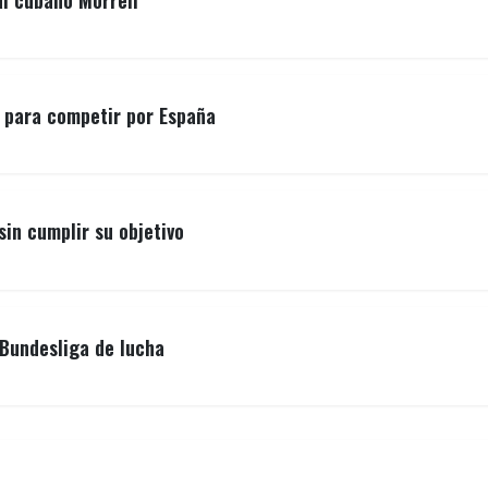
al cubano Morrell
o para competir por España
sin cumplir su objetivo
Bundesliga de lucha