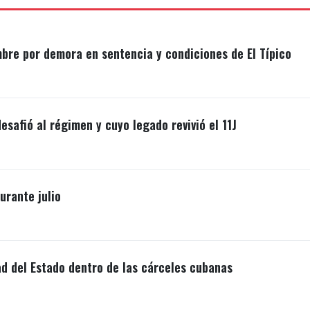
mbre por demora en sentencia y condiciones de El Típico
esafió al régimen y cuyo legado revivió el 11J
rante julio
ad del Estado dentro de las cárceles cubanas