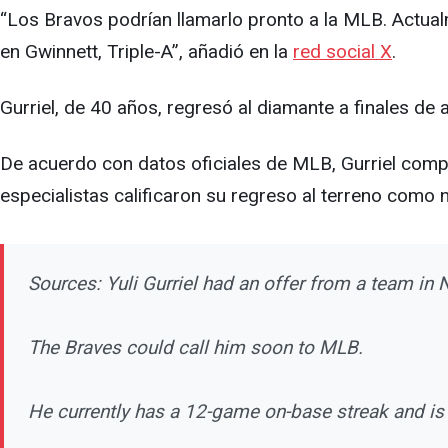
“Los Bravos podrían llamarlo pronto a la MLB. Actual
en Gwinnett, Triple-A”, añadió en la
red social X
.
Gurriel, de 40 años, regresó al diamante a finales de a
De acuerdo con datos oficiales de MLB, Gurriel compi
especialistas calificaron su regreso al terreno como n
Sources: Yuli Gurriel had an offer from a team in 
The Braves could call him soon to MLB.
He currently has a 12-game on-base streak and is 