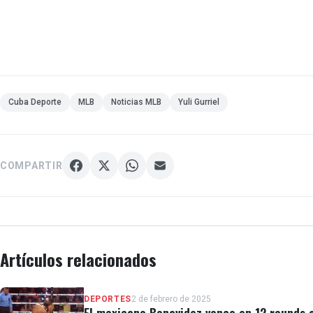
Cuba Deporte
MLB
Noticias MLB
Yuli Gurriel
COMPARTIR
Artículos relacionados
DEPORTES
2 de febrero de 2025