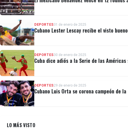
El mexicano Benavidez vence en 12 rounds 
DEPORTES
31 de enero de 2025
Cubano Lester Lescay recibe el visto buen
DEPORTES
30 de enero de 2025
Cuba dice adiós a la Serie de las Américas 
DEPORTES
29 de enero de 2025
Cubano Luis Orta se corona campeón de la 
LO MÁS VISTO