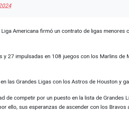
 2024
ga Americana firmó un contrato de ligas menores con 
s y 27 impulsadas en 108 juegos con los Marlins de M
en las Grandes Ligas con los Astros de Houston y ga
dad de competir por un puesto en la lista de Grandes L
; por ello, sus esperanzas de ascender con los Bravos