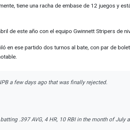
mente, tiene una racha de embase de 12 juegos y está
bril de este año con el equipo Gwinnett Stripers de niv
ló en ese partido dos turnos al bate, con par de bol
otable.
NPB a few days ago that was finally rejected.
batting .397 AVG, 4 HR, 10 RBI in the month of July at