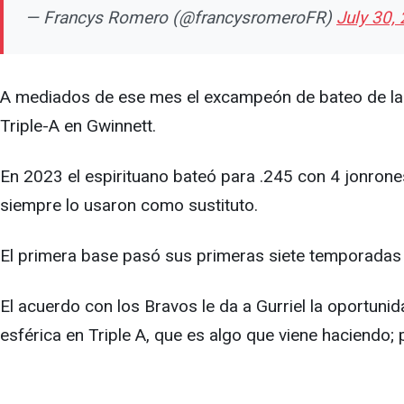
— Francys Romero (@francysromeroFR)
July 30,
A mediados de ese mes el excampeón de bateo de la Li
Triple-A en Gwinnett.
En 2023 el espirituano bateó para .245 con 4 jonrone
siempre lo usaron como sustituto.
El primera base pasó sus primeras siete temporadas 
El acuerdo con los Bravos le da a Gurriel la oportuni
esférica en Triple A, que es algo que viene haciendo