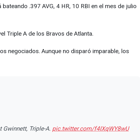
 bateando .397 AVG, 4 HR, 10 RBI en el mes de julio
el Triple A de los Bravos de Atlanta.
etos negociados. Aunque no disparó imparable, los
 Gwinnett, Triple-A.
pic.twitter.com/f4IXqWY8wU