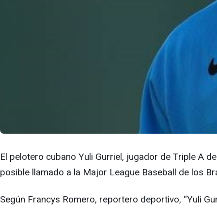
El pelotero cubano Yuli Gurriel, jugador de Triple A d
posible llamado a la Major League Baseball de los Bra
Según Francys Romero, reportero deportivo, “Yuli Gur