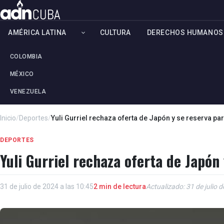
AMÉRICA LATINA
CULTURA
DERECHOS HUMANOS
COLOMBIA
MÉXICO
VENEZUELA
Inicio
/
Deportes
/
Yuli Gurriel rechaza oferta de Japón y se reserva p
DEPORTES
Yuli Gurriel rechaza oferta de Japón
31 de julio de 2024 a las 10:45
2 min de lectura
Actualizado: 31 de julio 