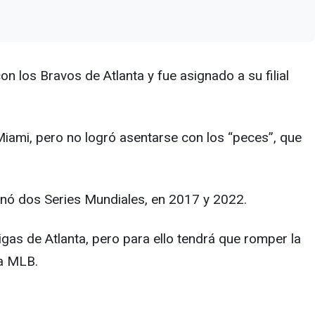
los Bravos de Atlanta y fue asignado a su filial
iami, pero no logró asentarse con los “peces”, que
nó dos Series Mundiales, en 2017 y 2022.
igas de Atlanta, pero para ello tendrá que romper la
 a MLB.