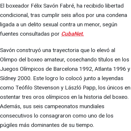
El boxeador Félix Savón Fabré, ha recibido libertad
condicional, tras cumplir seis años por una condena
ligada a un delito sexual contra un menor, según
fuentes consultadas por
CubaNet
.
Savón construyó una trayectoria que lo elevó al
Olimpo del boxeo amateur, cosechando títulos en los
Juegos Olímpicos de Barcelona 1992, Atlanta 1996 y
Sídney 2000. Este logro lo colocó junto a leyendas
como Teófilo Stevenson y László Papp, los únicos en
ostentar tres oros olímpicos en la historia del boxeo.
Además, sus seis campeonatos mundiales
consecutivos lo consagraron como uno de los
púgiles más dominantes de su tiempo.