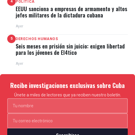
4
POLÍTICA
EEUU sanciona a empresas de armamento y altos
jefes militares de la dictadura cubana
Ayer
5
DERECHOS HUMANOS
Seis meses en prisión sin juicio: exigen libertad
para los jóvenes de El4tico
Ayer
Recibe investigaciones exclusivas sobre Cuba
Únete a miles de lectores que ya reciben nuestro boletín.