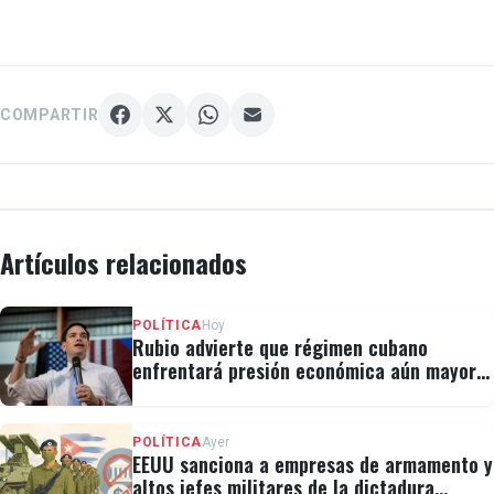
COMPARTIR
Artículos relacionados
POLÍTICA
Hoy
Rubio advierte que régimen cubano
enfrentará presión económica aún mayor:
"No hay válvulas de escape"
POLÍTICA
Ayer
EEUU sanciona a empresas de armamento y
altos jefes militares de la dictadura