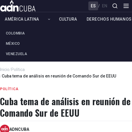
ES
/
EN
AMÉRICA LATINA
CULTURA
DERECHOS HUMANOS
COLOMBIA
MÉXICO
VENEZUELA
Inicio
/
Política
/
Cuba tema de análisis en reunión de Comando Sur de EEUU
POLÍTICA
Cuba tema de análisis en reunión de
Comando Sur de EEUU
ADNCUBA