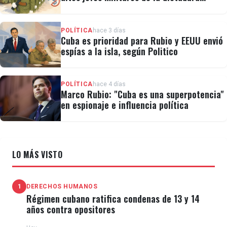
cubana
POLÍTICA
hace 3 días
Cuba es prioridad para Rubio y EEUU envió
espías a la isla, según Politico
POLÍTICA
hace 4 días
Marco Rubio: "Cuba es una superpotencia"
en espionaje e influencia política
LO MÁS VISTO
1
DERECHOS HUMANOS
Régimen cubano ratifica condenas de 13 y 14
años contra opositores