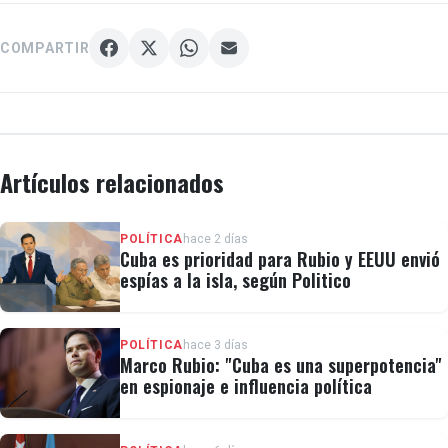
COMPARTIR
Artículos relacionados
POLÍTICA
hace 2 días
Cuba es prioridad para Rubio y EEUU envió
espías a la isla, según Politico
POLÍTICA
hace 3 días
Marco Rubio: "Cuba es una superpotencia"
en espionaje e influencia política