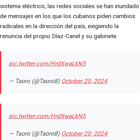
sistema eléctrico, las redes sociales se han inundado
de mensajes en los que los cubanos piden cambios
radicales en la dirección del país, exigiendo la
renuncia del propio Díaz-Canel y su gabinete.
pic.twitter.com/HrdXwaLkN5
— Taoro (@Taoro8)
October 20, 2024
pic.twitter.com/HrdXwaLkN5
— Taoro (@Taoro8)
October 20, 2024