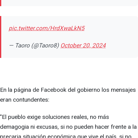
pic.twitter.com/HrdXwaLkN5
— Taoro (@Taoro8)
October 20, 2024
En la página de Facebook del gobierno los mensajes
eran contundentes:
"El pueblo exige soluciones reales, no más
demagogia ni excusas, si no pueden hacer frente a la
precaria situación económica que vive el país, si no