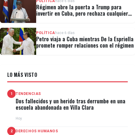
POLÍTICA
hace 6 días
Régimen abre la puerta a Trump para
invertir en Cuba, pero rechaza cualquier
cambio político
POLÍTICA
hace 6 días
Petro viaja a Cuba mientras De la Espriella
promete romper relaciones con el régimen
LO MÁS VISTO
1
TENDENCIAS
Dos fallecidos y un herido tras derrumbe en una
escuela abandonada en Villa Clara
Hoy
2
DERECHOS HUMANOS