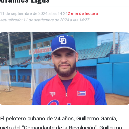
11 de septiembre de 2024 a las 14:24
2 min de lectura
Actualizado: 11 de septiembre de 2024 a las 14:27
El pelotero cubano de 24 años, Guillermo García,
nieto del “Comandante de la Revolución”, Guillermo