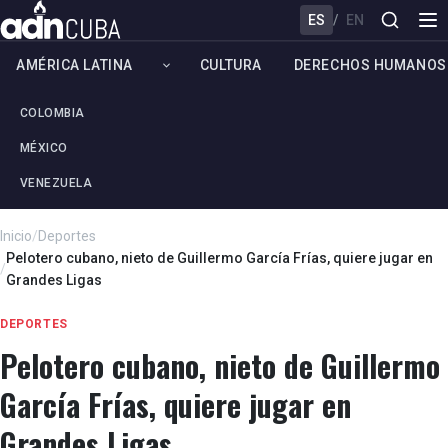
ES
/
EN
AMÉRICA LATINA
CULTURA
DERECHOS HUMANOS
COLOMBIA
MÉXICO
VENEZUELA
Inicio
/
Deportes
Pelotero cubano, nieto de Guillermo García Frías, quiere jugar en
/
Grandes Ligas
DEPORTES
Pelotero cubano, nieto de Guillermo
García Frías, quiere jugar en
Grandes Ligas