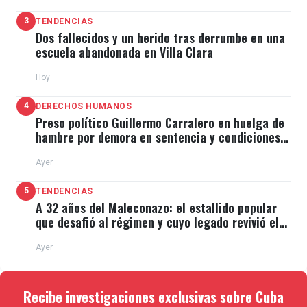
3
TENDENCIAS
Dos fallecidos y un herido tras derrumbe en una
escuela abandonada en Villa Clara
Hoy
4
DERECHOS HUMANOS
Preso político Guillermo Carralero en huelga de
hambre por demora en sentencia y condiciones
de El Típico
Ayer
5
TENDENCIAS
A 32 años del Maleconazo: el estallido popular
que desafió al régimen y cuyo legado revivió el
11J
Ayer
Recibe investigaciones exclusivas sobre Cuba