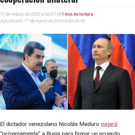
17 de marzo de 2025 a las 07:48
1 min de lectura
Actualizado: 17 de marzo de 2025 a las 20:10
El dictador venezolano Nicolás Maduro
viajará
“próximamente” a Rusia para firmar un acuerdo