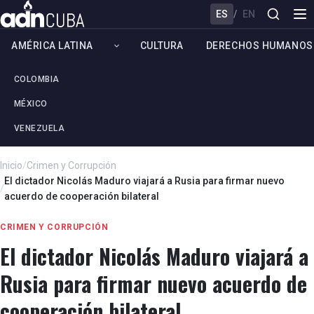
ES
/
EN
AMÉRICA LATINA
CULTURA
DERECHOS HUMANOS
COLOMBIA
MÉXICO
VENEZUELA
Inicio
/
Crimen y Corrupción
El dictador Nicolás Maduro viajará a Rusia para firmar nuevo
/
acuerdo de cooperación bilateral
CRIMEN Y CORRUPCIÓN
El dictador Nicolás Maduro viajará a
Rusia para firmar nuevo acuerdo de
cooperación bilateral