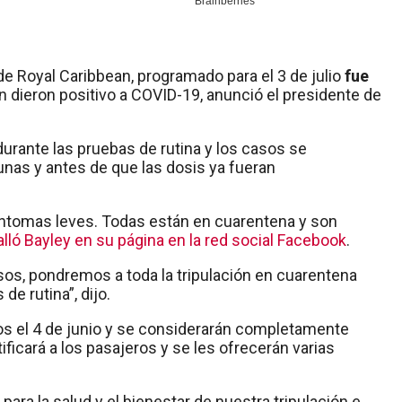
 de Royal Caribbean, programado para el 3 de julio
fue
 dieron positivo a COVID-19, anunció el presidente de
durante las pruebas de rutina y los casos se
unas y antes de que las dosis ya fueran
íntomas leves. Todas están en cuarentena y son
alló Bayley en su página en la red social Facebook
.
casos, pondremos a toda la tripulación en cuarentena
e rutina”, dijo.
os el 4 de junio y se considerarán completamente
ficará a los pasajeros y se les ofrecerán varias
para la salud y el bienestar de nuestra tripulación e