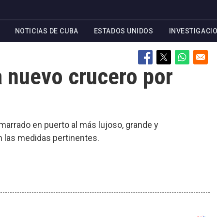
NOTICIAS DE CUBA
ESTADOS UNIDOS
INVESTIGACI
a nuevo crucero por
amarrado en puerto al más lujoso, grande y
n las medidas pertinentes.