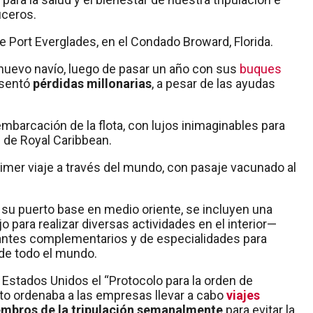
uceros.
 Port Everglades, en el Condado Broward, Florida.
nuevo navío, luego de pasar un año con sus
buques
esentó
pérdidas millonarias
, a pesar de las ayudas
mbarcación de la flota, con lujos inimaginables para
 de Royal Caribbean.
imer viaje a través del mundo, con pasaje vacunado al
 su puerto base en medio oriente, se incluyen una
 para realizar diversas actividades en el interior—
rantes complementarios y de especialidades para
de todo el mundo.
 Estados Unidos el “Protocolo para la orden de
to ordenaba a las empresas llevar a cabo
viajes
embros de la tripulación semanalmente
para evitar la