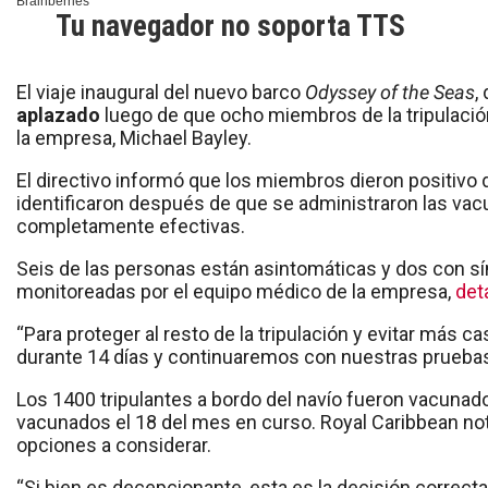
Tu navegador no soporta TTS
El viaje inaugural del nuevo barco
Odyssey of the Seas
,
aplazado
luego de que ocho miembros de la tripulación
la empresa, Michael Bayley.
El directivo informó que los miembros dieron positivo 
identificaron después de que se administraron las vac
completamente efectivas.
Seis de las personas están asintomáticas y dos con s
monitoreadas por el equipo médico de la empresa,
det
“Para proteger al resto de la tripulación y evitar más 
durante 14 días y continuaremos con nuestras pruebas d
Los 1400 tripulantes a bordo del navío fueron vacunad
vacunados el 18 del mes en curso. Royal Caribbean noti
opciones a considerar.
“Si bien es decepcionante, esta es la decisión correcta 