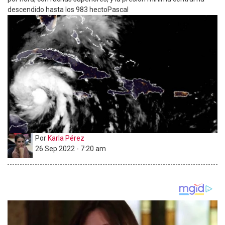
descendido hasta los 983 hectoPascal
Por
Karla Pérez
26 Sep 2022 - 7:20 am