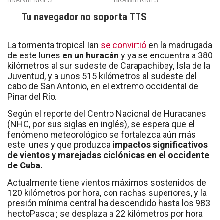
Tu navegador no soporta TTS
La tormenta tropical Ian
se convirtió
en la madrugada
de este lunes
en un huracán
y ya se encuentra a 380
kilómetros al sur sudeste de Carapachibey, Isla de la
Juventud, y a unos 515 kilómetros al sudeste del
cabo de San Antonio, en el extremo occidental de
Pinar del Río.
Según el reporte del Centro Nacional de Huracanes
(NHC, por sus siglas en inglés), se espera que el
fenómeno meteorológico se fortalezca aún más
este lunes y que produzca
impactos significativos
de vientos y marejadas ciclónicas en el occidente
de Cuba.
Actualmente tiene vientos máximos sostenidos de
120 kilómetros por hora, con rachas superiores, y la
presión mínima central ha descendido hasta los 983
hectoPascal; se desplaza a 22 kilómetros por hora