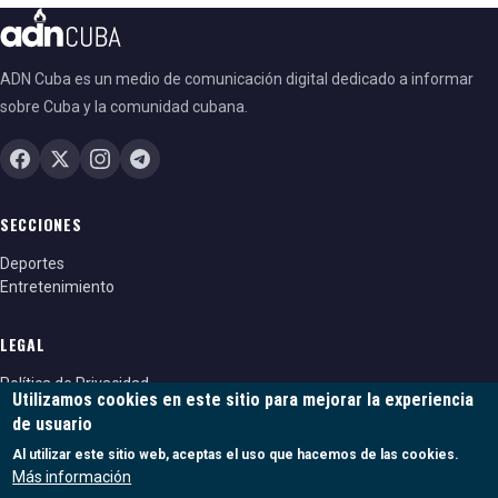
ADN Cuba es un medio de comunicación digital dedicado a informar
sobre Cuba y la comunidad cubana.
SECCIONES
Deportes
Entretenimiento
LEGAL
Política de Privacidad
Utilizamos cookies en este sitio para mejorar la experiencia
Política de cookies
de usuario
Términos y condiciones
Al utilizar este sitio web, aceptas el uso que hacemos de las cookies.
Más información