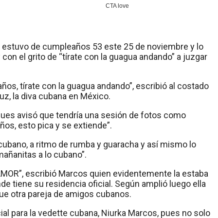
” estuvo de cumpleaños 53 este 25 de noviembre y lo
 con el grito de “tírate con la guagua andando” a juzgar
̃os, tírate con la guagua andando”, escribió al costado
ruz, la diva cubana en México.
pues avisó que tendría una sesión de fotos como
os, esto pica y se extiende”.
cubano, a ritmo de rumba y guaracha y así mismo lo
mañanitas a lo cubano”.
MOR”, escribió Marcos quien evidentemente la estaba
e tiene su residencia oficial. Según amplió luego ella
ue otra pareja de amigos cubanos.
 para la vedette cubana, Niurka Marcos, pues no solo