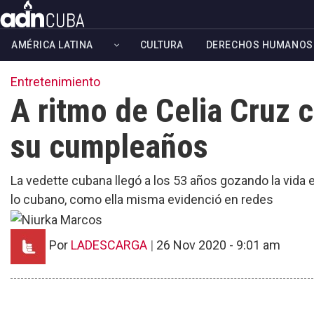
Skip
to
AMÉRICA LATINA
CULTURA
DERECHOS HUMANOS
main
content
Entretenimiento
A ritmo de Celia Cruz 
su cumpleaños
La vedette cubana llegó a los 53 años gozando la vida e
lo cubano, como ella misma evidenció en redes
Por
LADESCARGA
|
26 Nov 2020 - 9:01 am