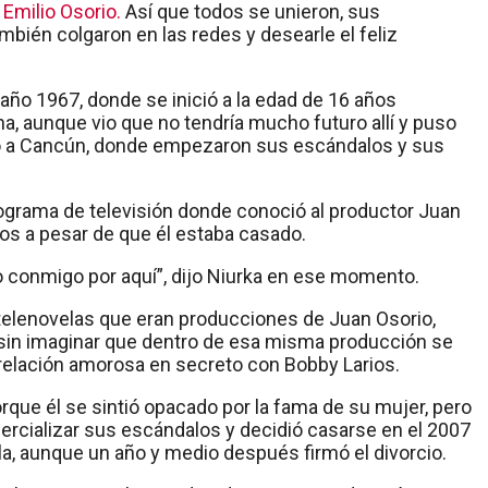
 Emilio Osorio.
Así que todos se unieron, sus
bién colgaron en las redes y desearle el feliz
 año 1967, donde se inició a la edad de 16 años
a, aunque vio que no tendría mucho futuro allí y puso
co a Cancún, donde empezaron sus escándalos y sus
programa de televisión donde conoció al productor Juan
tos a pesar de que él estaba casado.
ajo conmigo por aquí”, dijo Niurka en ese momento.
telenovelas que eran producciones de Juan Osorio,
, sin imaginar que dentro de esa misma producción se
relación amorosa en secreto con Bobby Larios.
que él se sintió opacado por la fama de su mujer, pero
rcializar sus escándalos y decidió casarse en el 2007
a, aunque un año y medio después firmó el divorcio.