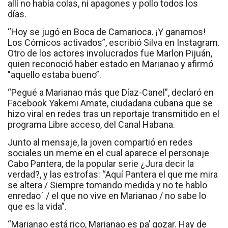
allí no había colas, ni apagones y pollo todos los
días.
“Hoy se jugó en Boca de Camarioca. ¡Y ganamos!
Los Cómicos activados”, escribió Silva en Instagram.
Otro de los actores involucrados fue Marlon Pijuán,
quien reconoció haber estado en Marianao y afirmó
"aquello estaba bueno”.
“Pegué a Marianao más que Díaz-Canel”, declaró en
Facebook Yakemi Amate, ciudadana cubana que se
hizo viral en redes tras un reportaje transmitido en el
programa Libre acceso, del Canal Habana.
Junto al mensaje, la joven compartió en redes
sociales un meme en el cual aparece el personaje
Cabo Pantera, de la popular serie ¿Jura decir la
verdad?, y las estrofas: “Aquí Pantera el que me mira
se altera / Siempre tomando medida y no te hablo
enredao´ / el que no vive en Marianao / no sabe lo
que es la vida”.
“Marianao está rico, Marianao es pa’ gozar. Hay de