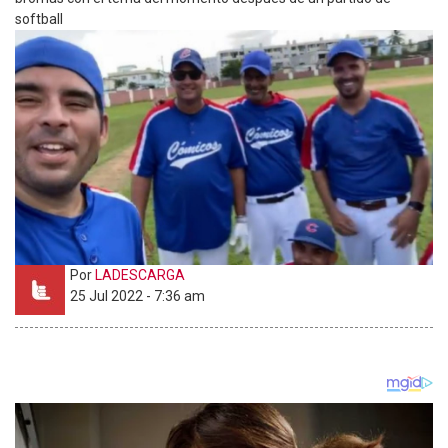
softball
Por
LADESCARGA
25 Jul 2022 - 7:36 am