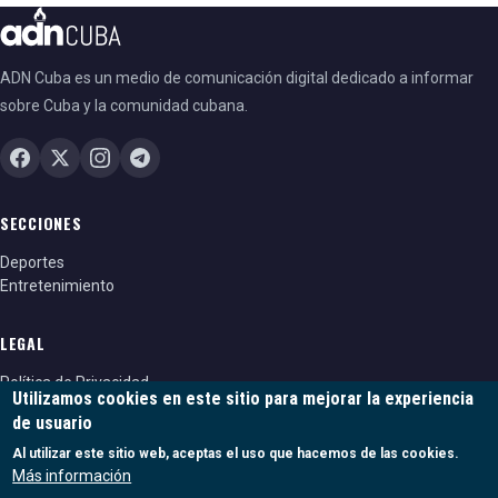
ADN Cuba es un medio de comunicación digital dedicado a informar
sobre Cuba y la comunidad cubana.
SECCIONES
Deportes
Entretenimiento
LEGAL
Política de Privacidad
Utilizamos cookies en este sitio para mejorar la experiencia
Política de cookies
de usuario
Términos y condiciones
Al utilizar este sitio web, aceptas el uso que hacemos de las cookies.
Más información