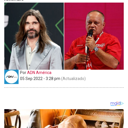
Por
ADN América
05 Sep 2022 - 3:28 pm
(Actualizado)