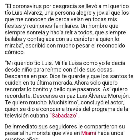
“El coronavirus por desgracia se llevó a mí querido
tío Luis Álvarez, una persona alegre y jovial que los
que me conocen de cerca veían en todas mis
fiestas y reuniones familiares. Un hombre que
siempre sonreía y hacía reír a todos, que siempre
bailaba y contagiaba con su carácter a quien lo
miraba”, escribió con mucho pesar el reconocido
cómico.
“Mi querido tío Luis. Mi tía Luisa como yo le decía
desde niño para reírme con él de sus cosas.
Descansa en paz. Dios te guarde y que los santos te
cuiden en tu última morada. Ahora solo quiero
recordar lo bonito y bello que pasamos. Así quiero
recordarte. Descansa en paz Luis Álvarez Morejón.
Te quiero mucho. Muchísimo”, concluyó el actor,
quien se dio a conocer a través del programa de la
televisión cubana
“Sabadazo”.
De inmediato sus seguidores le compartieron su
pesar al humorista que vive en
Miami
hace unos
cuantos años.