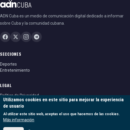
ADN Cuba es un medio de comunicación digital dedicado a informar
sobre Cuba y la comunidad cubana.
SECCIONES
Deportes
Entretenimiento
LEGAL
Política de Privacidad
Utilizamos cookies en este sitio para mejorar la experiencia
Política de cookies
de usuario
Términos y condiciones
Al utilizar este sitio web, aceptas el uso que hacemos de las cookies.
Más información