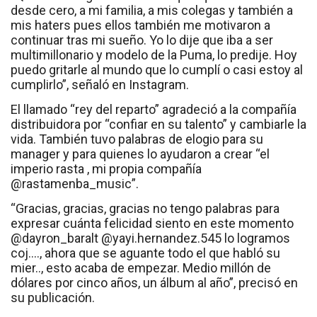
desde cero, a mi familia, a mis colegas y también a
mis haters pues ellos también me motivaron a
continuar tras mi sueño. Yo lo dije que iba a ser
multimillonario y modelo de la Puma, lo predije. Hoy
puedo gritarle al mundo que lo cumplí o casi estoy al
cumplirlo”, señaló en Instagram.
El llamado “rey del reparto” agradeció a la compañía
distribuidora por “confiar en su talento” y cambiarle la
vida. También tuvo palabras de elogio para su
manager y para quienes lo ayudaron a crear “el
imperio rasta , mi propia compañía
@rastamenba_music”.
“Gracias, gracias, gracias no tengo palabras para
expresar cuánta felicidad siento en este momento
@dayron_baralt @yayi.hernandez.545 lo logramos
coj...., ahora que se aguante todo el que habló su
mier.., esto acaba de empezar. Medio millón de
dólares por cinco años, un álbum al año”, precisó en
su publicación.