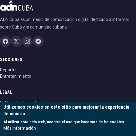
ADN Cuba es un medio de comunicación digital dedicado a informar
sobre Cuba y la comunidad cubana.
SECCIONES
Deportes
Entretenimiento
LEGAL
Política de Privacidad
Utilizamos cookies en este sitio para mejorar la experiencia
Política de cookies
de usuario
Términos y condiciones
Al utilizar este sitio web, aceptas el uso que hacemos de las cookies.
Más información