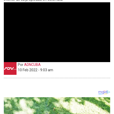
Por
ADNCUBA
10 Feb 2022 - 9:03 am