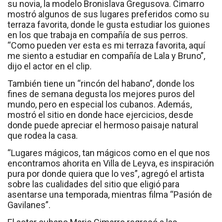
su novia, la modelo Bronislava Gregusova. Cimarro
mostró algunos de sus lugares preferidos como su
terraza favorita, donde le gusta estudiar los guiones
en los que trabaja en compañía de sus perros.
“Como pueden ver esta es mi terraza favorita, aquí
me siento a estudiar en compañía de Lala y Bruno”,
dijo el actor en el clip.
También tiene un “rincón del habano”, donde los
fines de semana degusta los mejores puros del
mundo, pero en especial los cubanos. Además,
mostró el sitio en donde hace ejercicios, desde
donde puede apreciar el hermoso paisaje natural
que rodea la casa.
“Lugares mágicos, tan mágicos como en el que nos
encontramos ahorita en Villa de Leyva, es inspiración
pura por donde quiera que lo ves”, agregó el artista
sobre las cualidades del sitio que eligió para
asentarse una temporada, mientras filma “Pasión de
Gavilanes”.