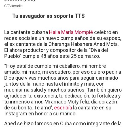
Tu navegador no soporta TTS
La cantante cubana
Haila María Mompié
celebró en
redes sociales un nuevo cumpleaños de su esposo,
el ex cantante de la Charanga Habanera Aned Mota.
El ahora productor y compositor de la “Diva del
Pueblo” cumple 48 años este 25 de marzo.
“Hoy está de cumple mi caballero, mi hombre
amado, mi muro, mi escudero, por eso quiero pedir a
Dios que vivas muchos años para seguir caminado
juntos de la mano hasta el infinito y más, con
muchísima salud y muchos sueños. También quiero
agradecer tu existencia, tu dedicación, tu fortaleza y
tu inmenso amor. Mi amado Moty feliz día corazón
de su bonita. Te amo”,
escribía
la cantante en su
Instagram en honor a su marido.
Aned se hizo famoso en Cuba como integrante de la