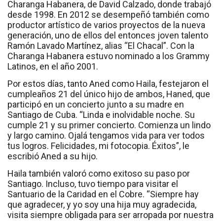
Charanga Habanera, de David Calzado, donde trabajó
desde 1998. En 2012 se desempeñó también como
productor artístico de varios proyectos de la nueva
generación, uno de ellos del entonces joven talento
Ramón Lavado Martínez, alias “El Chacal”. Con la
Charanga Habanera estuvo nominado a los Grammy
Latinos, en el año 2001.
Por estos días, tanto Aned como Haila, festejaron el
cumpleaños 21 del único hijo de ambos, Haned, que
participó en un concierto junto a su madre en
Santiago de Cuba. “Linda e inolvidable noche. Su
cumple 21 y su primer concierto. Comienza un lindo
y largo camino. Ojalá tengamos vida para ver todos
tus logros. Felicidades, mi fotocopia. Éxitos”, le
escribió Aned a su hijo.
Haila también valoró como exitoso su paso por
Santiago. Incluso, tuvo tiempo para visitar el
Santuario de la Caridad en el Cobre. “Siempre hay
que agradecer, y yo soy una hija muy agradecida,
visita siempre obligada para ser arropada por nuestra