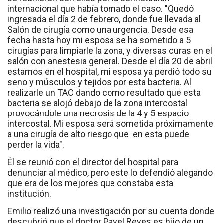
internacional que había tomado el caso. "Quedó
ingresada el día 2 de febrero, donde fue llevada al
Salón de cirugía como una urgencia. Desde esa
fecha hasta hoy mi esposa se ha sometido a 5
cirugías para limpiarle la zona, y diversas curas en el
salón con anestesia general. Desde el día 20 de abril
estamos en el hospital, mi esposa ya perdió todo su
seno y músculos y tejidos por esta bacteria. Al
realizarle un TAC dando como resultado que esta
bacteria se alojó debajo de la zona intercostal
provocándole una necrosis de la 4 y 5 espacio
intercostal. Mi esposa será sometida próximamente
a una cirugía de alto riesgo que en esta puede
perder la vida".
Él se reunió con el director del hospital para
denunciar al médico, pero este lo defendió alegando
que era de los mejores que constaba esta
institución.
Emilio realizó una investigación por su cuenta donde
descubrió que el doctor Pavel Reyes es hijo de un