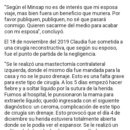
"Según el Minsap no es de interés que mi esposa
viaje, mas bien fuera un beneficio que muriera. Por
favor publiquen, publiquen, no sé que pasará
conmigo. Quieren sacarme del medio para acabar
con mi esposa", concluyó.
El 18 de noviembre del 2019 Claudia fue sometida a
una cirugía reconstructiva, que según su esposo,
fue el punto de partida de la negligencia.
"Se le realizó una mastectomía contralateral
izquierda, donde el mismo día fue mandada para la
casa y no se le puso drenaje. Esto es una falta grave
para este tipo de cirugía. A los 5 días empezó hacer
fiebre y a soltar líquido por la sutura de la herida.
Fuimos al hospital, le punsionaron la mama para
extraerle líquido; quedó ingresada con el siguiente
diagnóstico: un ceroma, complicación de este tipo
de cirugía sin drenaje. Esto provocó que el día 4 de
diciembre su herida estuviera totalmente abierta
donde se le podía ver el espansor. Se le realizó un