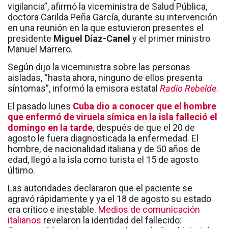
vigilancia”, afirmó la viceministra de Salud Pública,
doctora Carilda Peña García, durante su intervención
en una reunión en la que estuvieron presentes el
presidente
Miguel Díaz-Canel
y el primer ministro
Manuel Marrero.
Según dijo la viceministra sobre las personas
aisladas, “hasta ahora, ninguno de ellos presenta
síntomas”, informó la emisora estatal
Radio Rebelde
.
El pasado lunes
Cuba dio a conocer que el hombre
que enfermó de viruela símica en la isla falleció el
domingo en la tarde
, después de que el 20 de
agosto le fuera diagnosticada la enfermedad. El
hombre, de nacionalidad italiana y de 50 años de
edad, llegó a la isla como turista el 15 de agosto
último.
Las autoridades declararon que el paciente se
agravó rápidamente y ya el 18 de agosto su estado
era crítico e inestable.
Medios de comunicación
italianos
revelaron la identidad del fallecido: