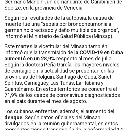
Germano Mancini, un comandante de Carabinieri de
Scorzè, en la provincia de Venecia.
Según los resultados de la autopsia, la causa de
muerte fue una “sepsis por bronconeumonía a
germen no precisado y daño múltiple de órganos”,
informó el Ministerio de Salud Pública (Minsap).
Este martes la vicetitular del Minsap también
informó que la transmisión de l
a COVID-19 en Cuba
aumentó en un 28,9%
respecto al mes de julio.
Según la doctora Peña García, los mayores niveles
de contagio en la actualidad se presentan en las
provincias de Holguín, Santiago de Cuba, Sancti
Spíritus, Camagüey, Las Tunas, La Habana y
Guantánamo. En estos territorios se concentra el
71,9% de los casos de coronavirus diagnosticados
en el país durante el mes de agosto.
Los cubanos enfrentan, además, el aumento del
dengue
. Según datos oficiales del Minsap
divulgados en la reunión gubernamental, en estos
momentos tienen transmisión de la enfermedad 14