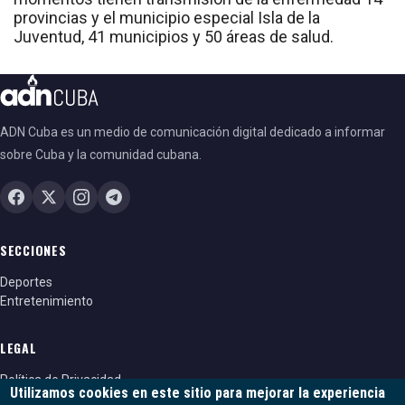
provincias y el municipio especial Isla de la
Juventud, 41 municipios y 50 áreas de salud.
ADN Cuba es un medio de comunicación digital dedicado a informar
sobre Cuba y la comunidad cubana.
SECCIONES
Deportes
Entretenimiento
LEGAL
Política de Privacidad
Utilizamos cookies en este sitio para mejorar la experiencia
Política de cookies