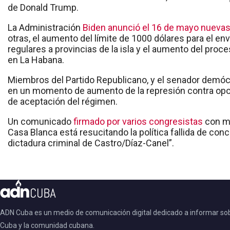
de Donald Trump.
La Administración
Biden anunció el 16 de mayo nuevas
otras, el aumento del límite de 1000 dólares para el en
regulares a provincias de la isla y el aumento del pr
en La Habana.
Miembros del Partido Republicano, y el senador demó
en un momento de aumento de la represión contra oposi
de aceptación del régimen.
Un comunicado
firmado por varios congresistas
con mo
Casa Blanca está resucitando la política fallida de con
dictadura criminal de Castro/Díaz-Canel”.
ADN Cuba es un medio de comunicación digital dedicado a informar so
Cuba y la comunidad cubana.