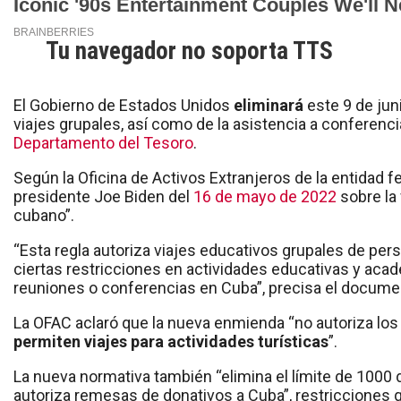
Tu navegador no soporta TTS
El Gobierno de Estados Unidos
eliminará
este 9 de jun
viajes grupales, así como de la asistencia a conferenci
Departamento del Tesoro
.
Según la Oficina de Activos Extranjeros de la entidad f
presidente Joe Biden del
16 de mayo de 2022
sobre la 
cubano”.
“Esta regla autoriza viajes educativos grupales de per
ciertas restricciones en actividades educativas y acadé
reuniones o conferencias en Cuba”, precisa el document
La OFAC aclaró que la nueva enmienda “no autoriza los
permiten viajes para actividades turísticas
”.
La nueva normativa también “elimina el límite de 1000 d
autoriza remesas de donativos a Cuba”, restricciones 