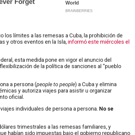
io los límites a las remesas a Cuba, la prohibición de
as y otros eventos en la Isla,
informó este miércoles el
ederal, esta medida pone en vigor el anuncio del
flexibilización de la política de sanciones al “pueblo
sona a persona (
people to people
) a Cuba y elimina
micas y autoriza viajes para asistir u organizar
o oficial.
 viajes individuales de persona a persona.
No se
ólares trimestrales a las remesas familiares, y
que habían sido impuestas bajo el gobierno republicano