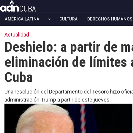
Skip
to
AMÉRICA LATINA
CULTURA
DERECHOS HUMANOS
main
content
Actualidad
Deshielo: a partir de 
eliminación de límites 
Cuba
Una resolución del Departamento del Tesoro hizo oficia
administración Trump a partir de este jueves.