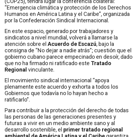
(COP25), tendrá lugar la conferencia colateral:
“Emergencia climática y protección de los Derechos
Humanos en América Latina y el Caribe”, organizada
por la Confederación Sindical Internacional.
En este espacio, generado por trabajadores y
sindicatos a nivel mundial, volverá a llamarse la
atención sobre el
Acuerdo de Escazú
, bajo la
consigna de “No dejar a nadie atrás”; cuestión que el
gobierno cubano parece empecinado en desoír, dado
que no ha firmado ni ratificado este
Tratado
Regional
vinculante.
El movimiento sindical internacional “apoya
plenamente este acuerdo y exhorta a todos los
Gobiernos que todavía no lo hayan hecho a
ratificarlo”.
Para contribuir a la protección del derecho de todas
las personas de las generaciones presentes y
futuras a vivir en un medio ambiente sano y al
desarrollo sostenible, el
primer tratado regional
ambiental de América Latina y el Caribe
garantiza