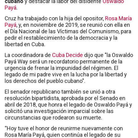
cubano
y destacar la labor del disidente
Oswaldo
Payá
.
Cruz ha trabajado con la hija del opositor,
Rosa María
Payá
, y, en noviembre de 2019, se reunió con ella en
el Día Nacional de las Víctimas del Comunismo, para
pedir el restablecimiento de la democracia y la
libertad en Cuba.
La coordinadora de
Cuba Decide
dijo que "la Oswaldo
Payá Way será un recordatorio permanente de la
urgencia de frenar la impunidad del régimen. El
legado de mi padre vive en la lucha por la libertad y
los derechos del pueblo cubano".
El senador republicano también se unió a otra
resolución bipartidista, aprobada por el Senado en
abril de 2018, que honra el legado de Oswaldo Payá y
solicitó una investigación imparcial sobre las
circunstancias que rodearon su muerte.
“Hoy tuve el honor de reunirme nuevamente con
Rosa María Payá, quien continúa el legado de su