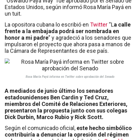
"Oswaldo Payá Way" fue aprobado por el Senado de
Estados Unidos, según informó Rosa María Payá en
un tuit.
La opositora cubana lo escribió en
Twitter
“L
a calle
frente a la embajada podrá ser nombrada en
honor a mi padre
” y agradeció a los senadores que
impulsaron el proyecto que ahora pasa a manos de
la Cámara de Representantes de ese país.
Rosa María Payá informa en Twitter sobre aprobación del Senado
A mediados de junio último los senadores
estadounidenses Ben Cardin y Ted Cruz,
miembros del Comité de Relaciones Exteriores,
presentaron la propuesta junto con sus colegas
Dick Durbin, Marco Rubio y Rick Scott.
Según el comunicado oficial,
este hecho simbólico
contribuiría a denunciar la opresión del régimen