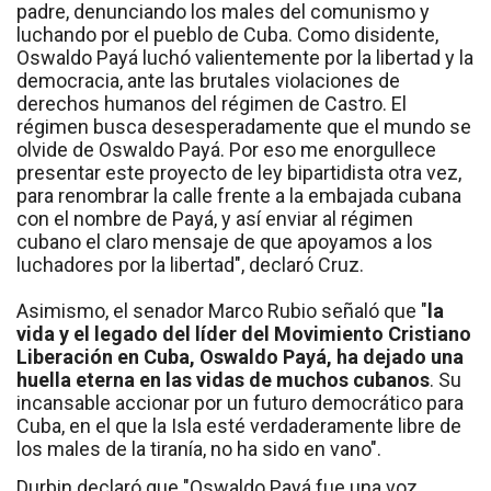
padre, denunciando los males del comunismo y
luchando por el pueblo de Cuba. Como disidente,
Oswaldo Payá luchó valientemente por la libertad y la
democracia, ante las brutales violaciones de
derechos humanos del régimen de Castro. El
régimen busca desesperadamente que el mundo se
olvide de Oswaldo Payá. Por eso me enorgullece
presentar este proyecto de ley bipartidista otra vez,
para renombrar la calle frente a la embajada cubana
con el nombre de Payá, y así enviar al régimen
cubano el claro mensaje de que apoyamos a los
luchadores por la libertad", declaró Cruz.
Asimismo, el senador Marco Rubio señaló que "
la
vida y el legado del líder del Movimiento Cristiano
Liberación en Cuba, Oswaldo Payá, ha dejado una
huella eterna en las vidas de muchos cubanos
. Su
incansable accionar por un futuro democrático para
Cuba, en el que la Isla esté verdaderamente libre de
los males de la tiranía, no ha sido en vano".
Durbin declaró que "Oswaldo Payá fue una voz