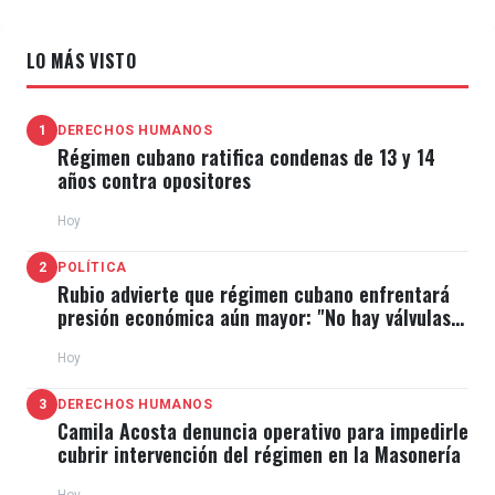
LO MÁS VISTO
1
DERECHOS HUMANOS
Régimen cubano ratifica condenas de 13 y 14
años contra opositores
Hoy
2
POLÍTICA
Rubio advierte que régimen cubano enfrentará
presión económica aún mayor: "No hay válvulas
de escape"
Hoy
3
DERECHOS HUMANOS
Camila Acosta denuncia operativo para impedirle
cubrir intervención del régimen en la Masonería