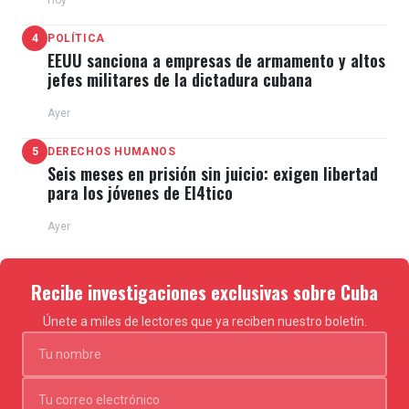
Hoy
4
POLÍTICA
EEUU sanciona a empresas de armamento y altos
jefes militares de la dictadura cubana
Ayer
5
DERECHOS HUMANOS
Seis meses en prisión sin juicio: exigen libertad
para los jóvenes de El4tico
Ayer
Recibe investigaciones exclusivas sobre Cuba
Únete a miles de lectores que ya reciben nuestro boletín.