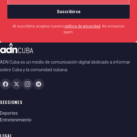
Suscribirse
Al suscribirte aceptas nuestra
política de privacidad
. No enviamos
spam.
ADN Cuba es un medio de comunicación digital dedicado a informar
sobre Cuba y la comunidad cubana.
SECCIONES
Deportes
Entretenimiento
LEGAL