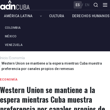
ES
/
EN
AMÉRICA LATINA
CULTURA
DERECHOS HUMANOS
COLOMBIA
MÉXICO
VENEZUELA
Inicio
/
Economía
Western Union se mantiene a la espera mientras Cuba muestra
/
preferencia por canales propios de remesas
ECONOMÍA
Western Union se mantiene a la
espera mientras Cuba muestra
preferencia por canales propios de