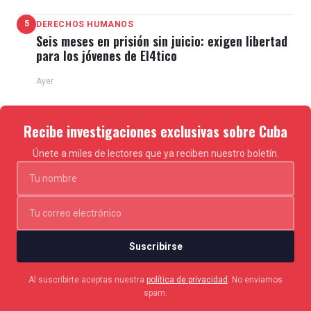
5
DERECHOS HUMANOS
Seis meses en prisión sin juicio: exigen libertad
para los jóvenes de El4tico
Ayer
Recibe investigaciones exclusivas sobre Cuba
Únete a miles de lectores que ya reciben nuestro boletín.
Suscribirse
Al suscribirte aceptas nuestra
política de privacidad
. No enviamos
spam.