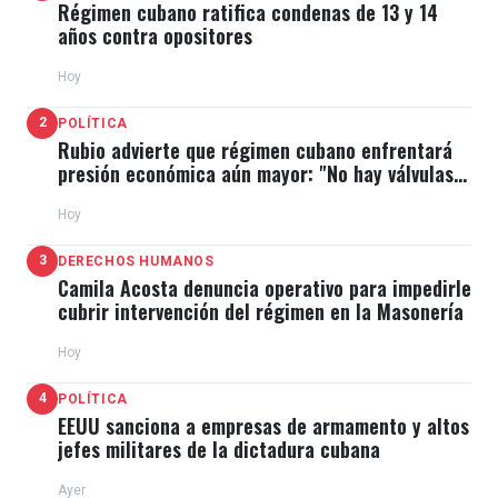
Régimen cubano ratifica condenas de 13 y 14
años contra opositores
Hoy
2
POLÍTICA
Rubio advierte que régimen cubano enfrentará
presión económica aún mayor: "No hay válvulas
de escape"
Hoy
3
DERECHOS HUMANOS
Camila Acosta denuncia operativo para impedirle
cubrir intervención del régimen en la Masonería
Hoy
4
POLÍTICA
EEUU sanciona a empresas de armamento y altos
jefes militares de la dictadura cubana
Ayer