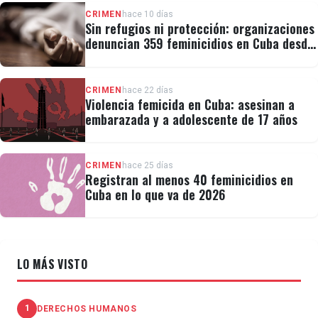
CRIMEN
hace 10 días
Sin refugios ni protección: organizaciones
denuncian 359 feminicidios en Cuba desde
2019
CRIMEN
hace 22 días
Violencia femicida en Cuba: asesinan a
embarazada y a adolescente de 17 años
CRIMEN
hace 25 días
Registran al menos 40 feminicidios en
Cuba en lo que va de 2026
LO MÁS VISTO
1
DERECHOS HUMANOS