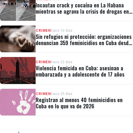
Incautan crack y cocaína en La Habana
mientras se agrava la crisis de drogas en
Cuba
CRIMEN
hace 10 días
Sin refugios ni protección: organizaciones
denuncian 359 feminicidios en Cuba desde
2019
CRIMEN
hace 22 días
Violencia femicida en Cuba: asesinan a
embarazada y a adolescente de 17 años
CRIMEN
hace 25 días
Registran al menos 40 feminicidios en
Cuba en lo que va de 2026