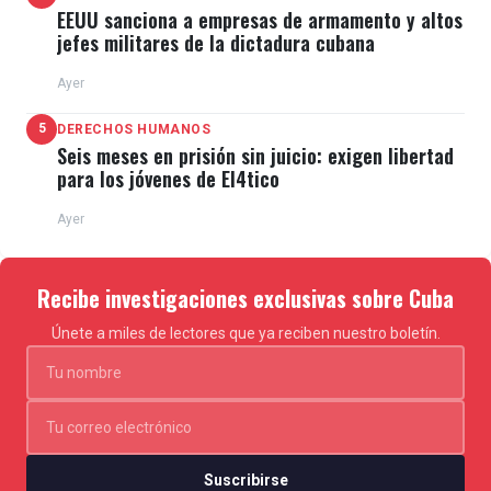
EEUU sanciona a empresas de armamento y altos
jefes militares de la dictadura cubana
Ayer
5
DERECHOS HUMANOS
Seis meses en prisión sin juicio: exigen libertad
para los jóvenes de El4tico
Ayer
Recibe investigaciones exclusivas sobre Cuba
Únete a miles de lectores que ya reciben nuestro boletín.
Suscribirse