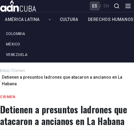
ES
/
EN
AMÉRICA LATINA
CULTURA
DERECHOS HUMANOS
COLOMBIA
MÉXICO
VENEZUELA
Inicio
/
Crimen
Detienen a presuntos ladrones que atacaron a ancianos en La
/
Habana
CRIMEN
Detienen a presuntos ladrones que
atacaron a ancianos en La Habana