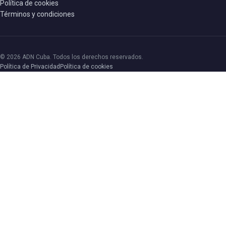
Política de cookies
Términos y condiciones
© 2026 ADN Cuba. Todos los derechos reservados.
Política de Privacidad
Política de cookies