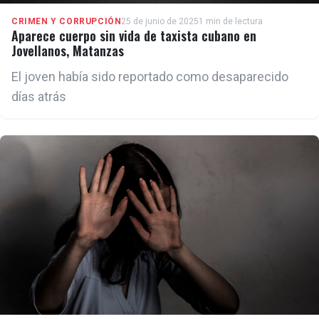
CRIMEN Y CORRUPCIÓN
25 de junio de 2025
1 min de lectura
Aparece cuerpo sin vida de taxista cubano en
Jovellanos, Matanzas
El joven había sido reportado como desaparecido
días atrás