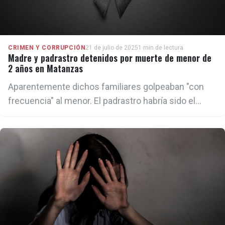
CRIMEN Y CORRUPCIÓN
21 de julio de 2025
1 min de lectura
Madre y padrastro detenidos por muerte de menor de
2 años en Matanzas
Aparentemente dichos familiares golpeaban "con
frecuencia" al menor. El padrastro habría sido el
responsable de la última golpiza, que acabó con su
vida.