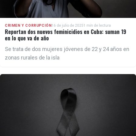
CRIMEN Y CORRUPCIÓN
16 de julio de 2025
1 min de lectura
Reportan dos nuevos feminicidios en Cuba: suman 19
en lo que va de año
Se trata de dos mujeres jóvenes de 22 y 24 años en
zonas rurales de la isla