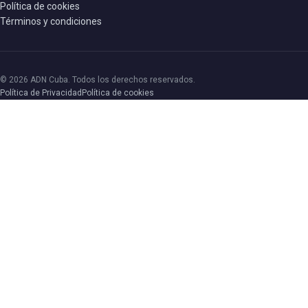
Política de cookies
Términos y condiciones
© 2026 ADN Cuba. Todos los derechos reservados.
Política de Privacidad
Política de cookies