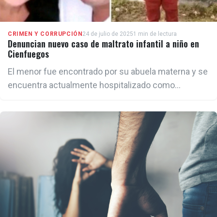
CRIMEN Y CORRUPCIÓN
24 de julio de 2025
1 min de lectura
Denuncian nuevo caso de maltrato infantil a niño en
Cienfuegos
El menor fue encontrado por su abuela materna y se
encuentra actualmente hospitalizado como
consecuencia de golpes.