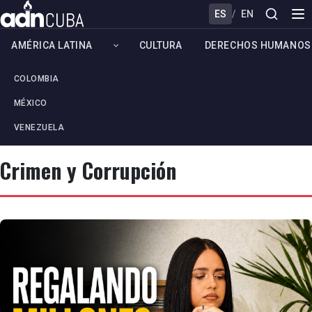
ES
/
EN
AMÉRICA LATINA
CULTURA
DERECHOS HUMANOS
COLOMBIA
MÉXICO
VENEZUELA
Crimen y Corrupción