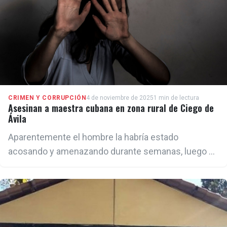
CRIMEN Y CORRUPCIÓN
4 de noviembre de 2025
1 min de lectura
Asesinan a maestra cubana en zona rural de Ciego de
Ávila
Aparentemente el hombre la habría estado
acosando y amenazando durante semanas, luego de
la separación. Además de asesinarla, le robó el
teléfono móvil y la bicicleta, y luego huyó del lugar.