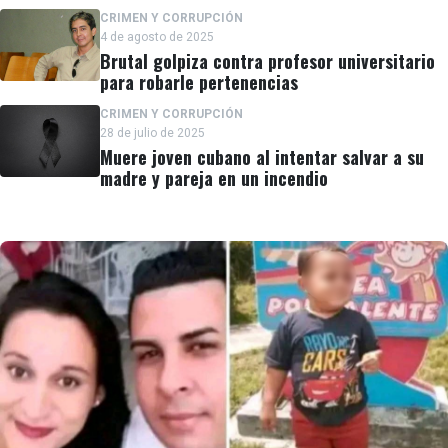
CRIMEN Y CORRUPCIÓN
4 de agosto de 2025
Brutal golpiza contra profesor universitario
para robarle pertenencias
CRIMEN Y CORRUPCIÓN
28 de julio de 2025
Muere joven cubano al intentar salvar a su
madre y pareja en un incendio