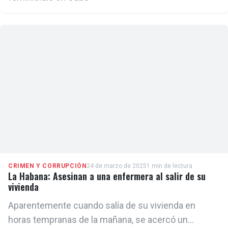
CRIMEN Y CORRUPCIÓN
24 de marzo de 2025
1 min de lectura
La Habana: Asesinan a una enfermera al salir de su
vivienda
Aparentemente cuando salía de su vivienda en
horas tempranas de la mañana, se acercó un