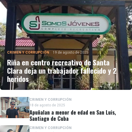
CRIMEN Y CORRUPCIÓN
19 de agosto de 2025
Riña en centro recreativo de Santa
Clara deja un trabajador fallecido y 2
heridos
CRIMEN Y CORRUPCIÓN
18 de agosto de 2025
Apuñalan a menor de edad en San Luis,
Santiago de Cuba
CRIMEN Y CORRUPCIÓN