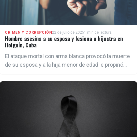
CRIMEN Y CORRUPCIÓN
22 de julio de 2025
1 min de lectura
Hombre asesina a su esposa y lesiona a hijastra en
Holguín, Cuba
El ataque mortal con arma blanca provocó la muerte
de su esposa y a la hija menor de edad le propinó
lesiones graves, que la mantienen hospitalizada aun.