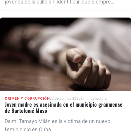
jóvenes de la calle sin identificar, que siempre
ingresan para visitar a estudiantes, en esta ocasión
entraron con cuchillos y machetes
CRIMEN Y CORRUPCIÓN
27 de abril de 2025
3 min de lectura
Joven madre es asesinada en el municipio granmense
de Bartolomé Masó
Daimi Tamayo Milán es la víctima de un nuevo
feminicidio en Cuba