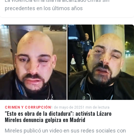
precedentes en los últimos años
CRIMEN Y CORRUPCIÓN
1 de mayo de 2025
1 min de lectura
"Esto es obra de la dictadura": activista Lázaro
Mireles denuncia golpiza en Madrid
Mireles publicó un video en sus redes sociales con