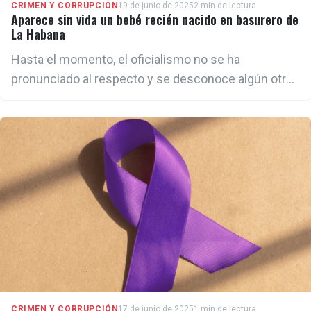
CRIMEN Y CORRUPCIÓN
19 de junio de 2025
2 min de lectura
Aparece sin vida un bebé recién nacido en basurero de
La Habana
Hasta el momento, el oficialismo no se ha
pronunciado al respecto y se desconoce algún otro
dato del bebé fallecido.
CRIMEN Y CORRUPCIÓN
17 de junio de 2025
1 min de lectura