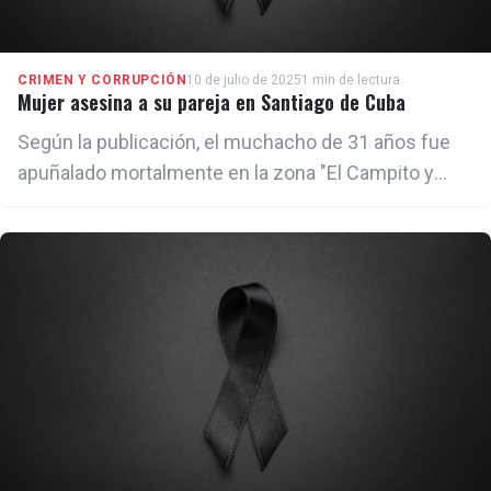
CRIMEN Y CORRUPCIÓN
10 de julio de 2025
1 min de lectura
Mujer asesina a su pareja en Santiago de Cuba
Según la publicación, el muchacho de 31 años fue
apuñalado mortalmente en la zona "El Campito y
Callejuela", cerca de la Avenida Martí, en Santiago de
Cuba.