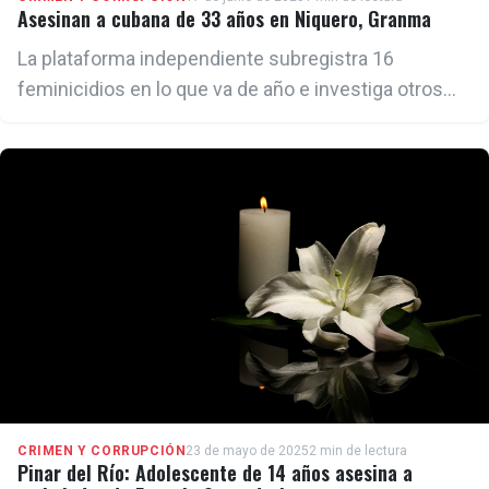
Asesinan a cubana de 33 años en Niquero, Granma
La plataforma independiente subregistra 16
feminicidios en lo que va de año e investiga otros
cuatro casos.
CRIMEN Y CORRUPCIÓN
23 de mayo de 2025
2 min de lectura
Pinar del Río: Adolescente de 14 años asesina a