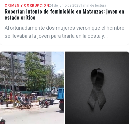
CRIMEN Y CORRUPCIÓN
24 de junio de 2025
1 min de lectura
Reportan intento de feminicidio en Matanzas: joven en
estado crítico
Afortunadamente dos mujeres vieron que el hombre
se llevaba a la joven para tirarla en la costa y
llamaron a la policía.