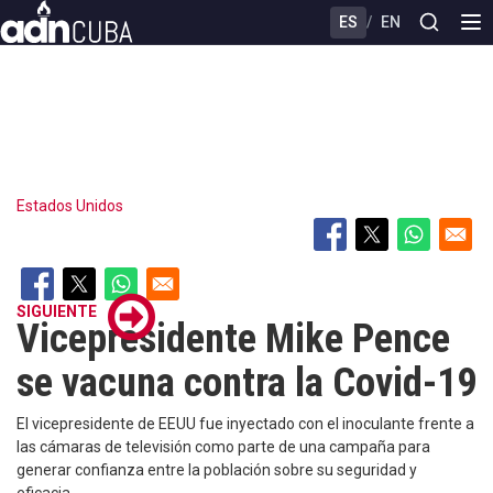
Skip
ES
/
EN
to
main
content
Estados Unidos
SIGUIENTE
Vicepresidente Mike Pence
se vacuna contra la Covid-19
El vicepresidente de EEUU fue inyectado con el inoculante frente a
las cámaras de televisión como parte de una campaña para
generar confianza entre la población sobre su seguridad y