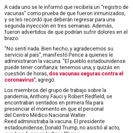
A cada uno se le informó que recibiría un “registro de
vacunas” como prueba de que fueron inmunizados,
y se les recordó que deberán regresar para una
segunda inyección en tres semanas. Además,
fueron advertidos de que podrían sufrir dolores en el
brazo.
“No sentí nada. Bien hecho, y agradecemos su
servicio al país”, manifestó Pence a quienes le
administraron la vacuna. “El pueblo estadounidense
puede tener confianza: tenemos una, y quizás en
cuestión de horas,
dos vacunas seguras contra el
coronavirus
”, agregó.
Los miembros del grupo de trabajo sobre la
pandemia, Anthony Fauci y Robert Redfield, se
encontraban sentados en primera fila para
presenciar el momento en que el personal
del Centro Médico Nacional Walter
Reed administraba la vacuna. El presidente
estadounidense, Donald Trump, no asistió al acto,