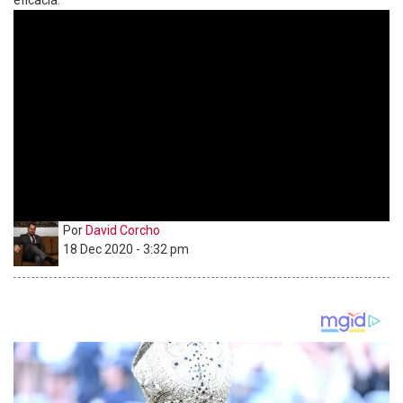
eficacia.
Por
David Corcho
18 Dec 2020 - 3:32 pm