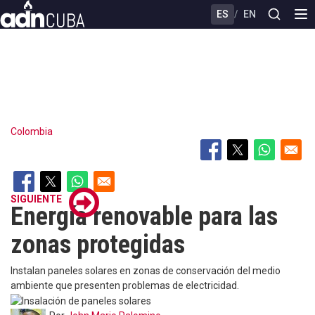
Skip
ES
/
EN
to
main
content
Colombia
SIGUIENTE
Energía renovable para las
zonas protegidas
Instalan paneles solares en zonas de conservación del medio
ambiente que presenten problemas de electricidad.