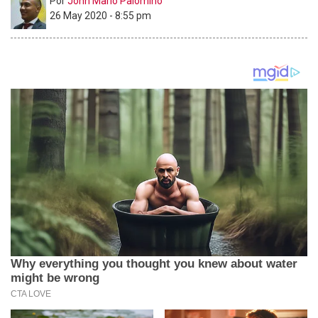
Por
John Mario Palomino
26 May 2020 - 8:55 pm