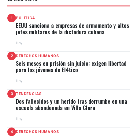
1
POLÍTICA
EEUU sanciona a empresas de armamento y altos
jefes militares de la dictadura cubana
Hoy
2
DERECHOS HUMANOS
Seis meses en prisión sin juicio: exigen libertad
para los jóvenes de El4tico
Hoy
3
TENDENCIAS
Dos fallecidos y un herido tras derrumbe en una
escuela abandonada en Villa Clara
Hoy
4
DERECHOS HUMANOS