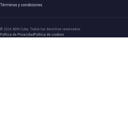
Términos y condiciones
© 2026 ADN Cuba. Todos los derechos reservados.
Política de Privacidad
Política de cookies