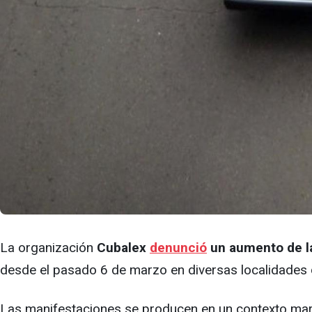
La organización
Cubalex
denunció
un aumento de la
desde el pasado 6 de marzo en diversas localidades d
Las manifestaciones se producen en un contexto marc