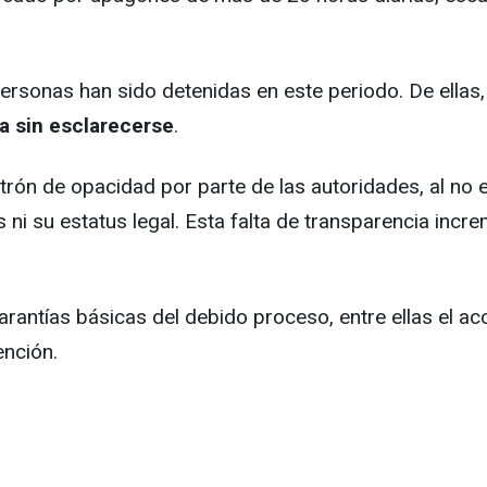
ersonas han sido detenidas en este periodo. De ellas
a sin esclarecerse
.
rón de opacidad por parte de las autoridades, al no ex
ni su estatus legal. Esta falta de transparencia incre
arantías básicas del debido proceso, entre ellas el ac
ención.