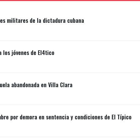
s militares de la dictadura cubana
a los jóvenes de El4tico
uela abandonada en Villa Clara
mbre por demora en sentencia y condiciones de El Típico