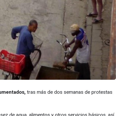
cumentados,
tras más de dos semanas de protestas
z de agua, alimentos y otros servicios básicos, así