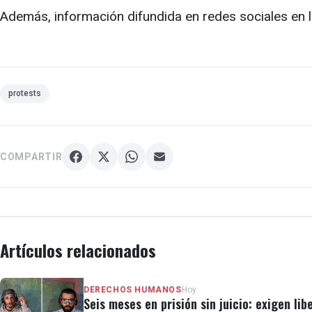
Además, información difundida en redes sociales en l
protests
COMPARTIR
Artículos relacionados
DERECHOS HUMANOS
Hoy
Seis meses en prisión sin juicio: exigen lib