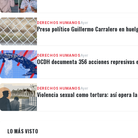
DERECHOS HUMANOS
Ayer
Preso político Guillermo Carralero en huel
DERECHOS HUMANOS
Ayer
OCDH documenta 356 acciones represivas e
DERECHOS HUMANOS
Ayer
Violencia sexual como tortura: así opera l
LO MÁS VISTO