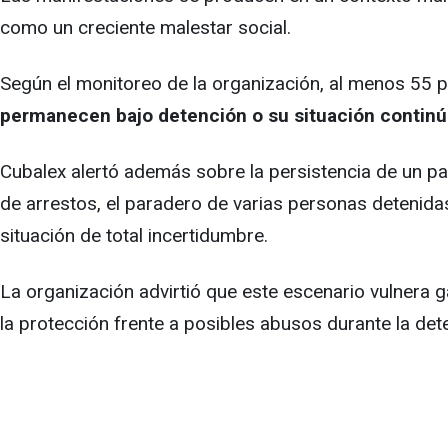
como un creciente malestar social.
Según el monitoreo de la organización, al menos 55 p
permanecen bajo detención o su situación continú
Cubalex alertó además sobre la persistencia de un pat
de arrestos, el paradero de varias personas detenidas 
situación de total incertidumbre.
La organización advirtió que este escenario vulnera g
la protección frente a posibles abusos durante la det