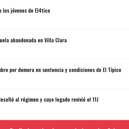
a los jóvenes de El4tico
uela abandonada en Villa Clara
mbre por demora en sentencia y condiciones de El Típico
esafió al régimen y cuyo legado revivió el 11J