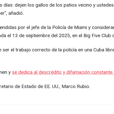
días: dejen los gallos de los patios vecino y ustedes 
er", añadió.
endidas por el jefe de la Policía de Miami y conside
ada el 13 de septiembre del 2025, en el Big Five Club 
 el trabajo correcto de la policía en una Cuba libre, 
imen y
se dedica al descrédito y difamación constante
retario de Estado de EE. UU., Marco Rubio.