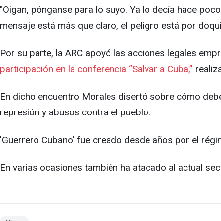
"Oigan, pónganse para lo suyo. Ya lo decía hace pocos 
mensaje está más que claro, el peligro está por doqui
Por su parte, la ARC apoyó las acciones legales empr
participación en la conferencia “Salvar a Cuba,”
realiz
En dicho encuentro Morales disertó sobre cómo debe ser
represión y abusos contra el pueblo.
'Guerrero Cubano' fue creado desde años por el rég
En varias ocasiones también ha atacado al actual sec