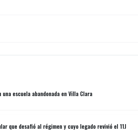
n una escuela abandonada en Villa Clara
lar que desafió al régimen y cuyo legado revivió el 11J