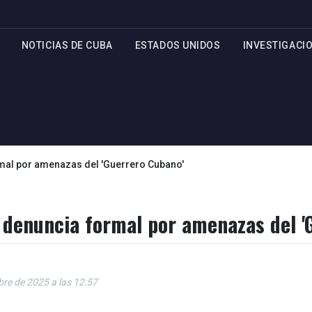
NOTICIAS DE CUBA
ESTADOS UNIDOS
INVESTIGACI
rmal por amenazas del 'Guerrero Cubano'
a denuncia formal por amenazas del '
bre de 2025 a las 12:57