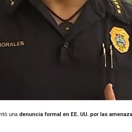
entó una
denuncia formal en EE. UU. por las amenazas 