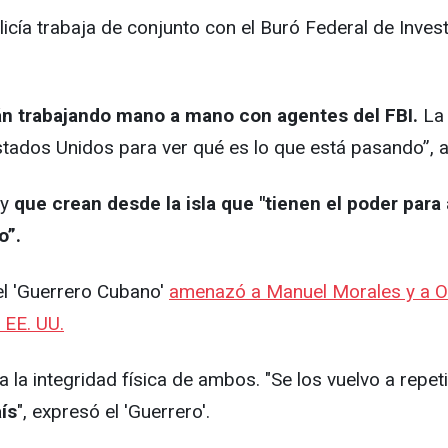
licía trabaja de conjunto con el Buró Federal de Invest
án trabajando mano a mano con agentes del FBI.
La
tados Unidos para ver qué es lo que está pasando”, a
 y
que crean desde la isla que "tienen el poder pa
o”.
el 'Guerrero Cubano'
amenazó a Manuel Morales y a Orl
 EE. UU.
la integridad física de ambos. "Se los vuelvo a repeti
ís
", expresó el 'Guerrero'.