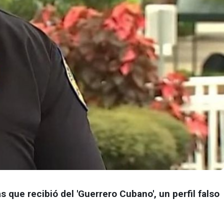
que recibió del 'Guerrero Cubano', un perfil falso