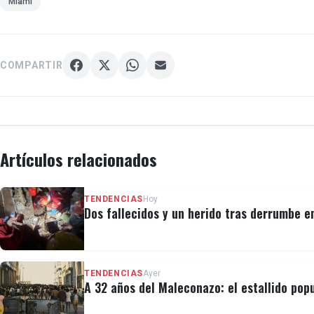
Miami
COMPARTIR
Artículos relacionados
TENDENCIAS
Hoy
Dos fallecidos y un herido tras derrumbe e
TENDENCIAS
Ayer
A 32 años del Maleconazo: el estallido popu