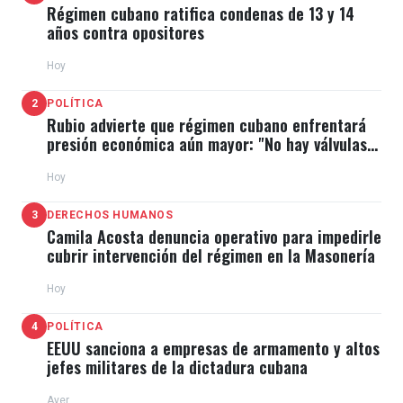
Régimen cubano ratifica condenas de 13 y 14
años contra opositores
Hoy
2
POLÍTICA
Rubio advierte que régimen cubano enfrentará
presión económica aún mayor: "No hay válvulas
de escape"
Hoy
3
DERECHOS HUMANOS
Camila Acosta denuncia operativo para impedirle
cubrir intervención del régimen en la Masonería
Hoy
4
POLÍTICA
EEUU sanciona a empresas de armamento y altos
jefes militares de la dictadura cubana
Ayer