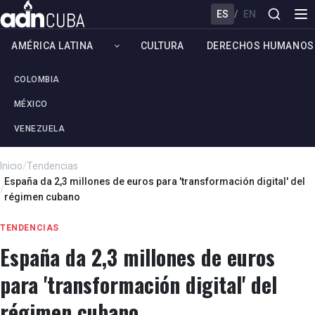
ES
/
EN
AMÉRICA LATINA
CULTURA
DERECHOS HUMANOS
COLOMBIA
MÉXICO
VENEZUELA
Inicio
/
Tendencias
España da 2,3 millones de euros para 'transformación digital' del
/
régimen cubano
TENDENCIAS
España da 2,3 millones de euros
para 'transformación digital' del
régimen cubano