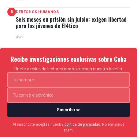
5
DERECHOS HUMANOS
Seis meses en prisión sin juicio: exigen libertad
para los jóvenes de El4tico
Ayer
Recibe investigaciones exclusivas sobre Cuba
Únete a miles de lectores que ya reciben nuestro boletín.
Suscribirse
Al suscribirte aceptas nuestra
política de privacidad
. No enviamos
spam.