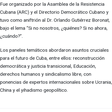
Fue organizado por la Asamblea de la Resistencia
Cubana (ARC) y el Directorio Democrático Cubano y
tuvo como aniftrión al Dr. Orlando Gutiérrez Boronat,
bajo el lema “Si no nosotros, ¿quiénes? Si no ahora,
¿cuándo?”.
Los paneles temáticos abordaron asuntos cruciales
para el futuro de Cuba, entre ellos: reconstrucción
democrática y justicia transicional, Educación,
derechos humanos y sindicalismo libre, con
ponencias de expertos internacionales sobre Ucrania,
China y el yihadismo geopolítico.