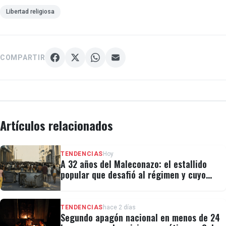
Libertad religiosa
COMPARTIR
Artículos relacionados
TENDENCIAS
Hoy
A 32 años del Maleconazo: el estallido
popular que desafió al régimen y cuyo
legado revivió el 11J
TENDENCIAS
hace 2 días
Segundo apagón nacional en menos de 24