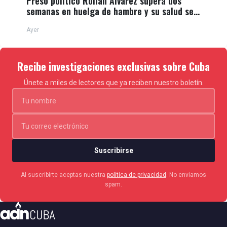
Preso político Roilán Álvarez supera dos
semanas en huelga de hambre y su salud se
deteriora
Ayer
Recibe investigaciones exclusivas sobre Cuba
Únete a miles de lectores que ya reciben nuestro boletín.
Suscribirse
Al suscribirte aceptas nuestra
política de privacidad
. No enviamos
spam.