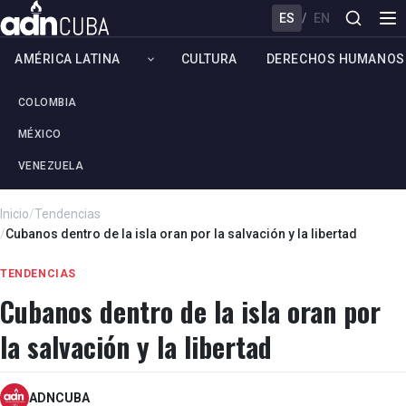
ES
/
EN
AMÉRICA LATINA
CULTURA
DERECHOS HUMANOS
COLOMBIA
MÉXICO
VENEZUELA
Inicio
/
Tendencias
/
Cubanos dentro de la isla oran por la salvación y la libertad
TENDENCIAS
Cubanos dentro de la isla oran por
la salvación y la libertad
ADNCUBA