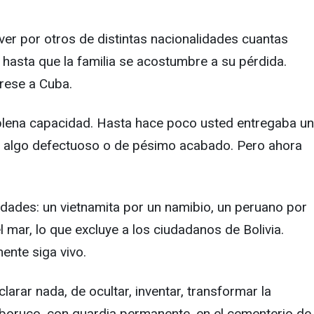
áver por otros de distintas nacionalidades cuantas
o hasta que la familia se acostumbre a su pérdida.
grese a Cuba.
a plena capacidad. Hasta hace poco usted entregaba un
an algo defectuoso o de pésimo acabado. Pero ahora
idades: un vietnamita por un namibio, un peruano por
l mar, lo que excluye a los ciudadanos de Bolivia.
ente siga vivo.
rar nada, de ocultar, inventar, transformar la
eboruco, con guardia permanente, en el cementerio de