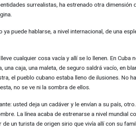
 entidades surrealistas, ha estrenado otra dimensión de
agina.
 ya puede hablarse, a nivel internacional, de una espl
eve cualquier cosa vacía y allí se lo llenen. En Cuba no
lla, una caja, una maleta, de seguro saldrá vacío, en 
estra, el pueblo cubano estaba lleno de ilusiones. No
sta, no se ve ni la sombra de ellos.
te: usted deja un cadáver y le envían a su país, otro.
mbre. La línea acaba de estrenarse a nivel mundial c
de un turista de origen sirio que vivía allí con su fam