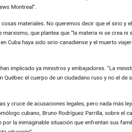
News Montreal”.
osas materiales. No queremos decir que el sirio y el 
 marxismo, que plantea que “la materia ni se crea ni 
n Cuba haya sido sirio-canadiense y el muerto viajero,
se han implicado ya ministros y embajadores. “La minis
ó en Québec el cuerpo de un ciudadano ruso y no el de 
y cruce de acusaciones legales, pero nada más lejos
ólogo cubano, Bruno Rodríguez Parrilla, sobre el caso
or la inimaginable situación que enfrentan sus famil
ta situación”.