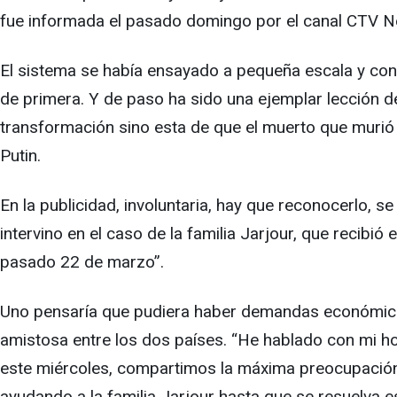
fue informada el pasado domingo por el canal CTV 
El sistema se había ensayado a pequeña escala y con c
de primera. Y de paso ha sido una ejemplar lección de
transformación sino esta de que el muerto que murió e
Putin.
En la publicidad, involuntaria, hay que reconocerlo, 
intervino en el caso de la familia Jarjour, que recibi
pasado 22 de marzo”.
Uno pensaría que pudiera haber demandas económicas 
amistosa entre los dos países. “He hablado con mi hom
este miércoles, compartimos la máxima preocupación p
ayudando a la familia Jarjour hasta que se resuelva es