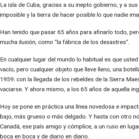
La isla de Cuba, gracias a su inepto gobierno, y a sus
imposible y la tierra de hacer posible lo que nadie im
Han tenido que pasar 65 años para afinarlo todo, pero
mucha ilusión, como “la fábrica de los desastres”.
En cualquier lugar del mundo lo habitual es que usted ll
vacío, pero cualquier objeto que lleve lleno, una bote
1959: con la llegada de los rebeldes de la Sierra Ma
vaciarse. Y ahora mismo, a los 65 años de aquella inge
Hoy se pone en práctica una línea novedosa e impactan
bajo, más grueso o más delgado. Y hasta con otro no
Canadá, ese país amigo y cómplice, a un ruso en lugar 
boca en boca y de diario en diario.