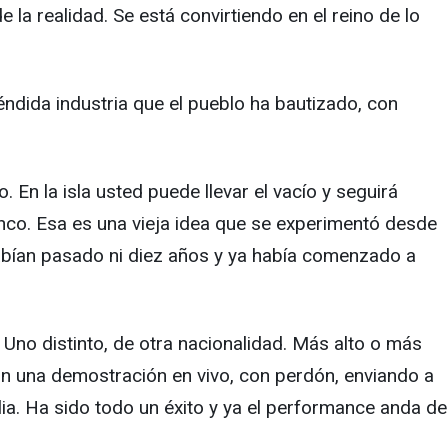
 la realidad. Se está convirtiendo en el reino de lo
éndida industria que el pueblo ha bautizado, con
. En la isla usted puede llevar el vacío y seguirá
blanco. Esa es una vieja idea que se experimentó desde
 habían pasado ni diez años y ya había comenzado a
 Uno distinto, de otra nacionalidad. Más alto o más
on una demostración en vivo, con perdón, enviando a
ilia. Ha sido todo un éxito y ya el performance anda de