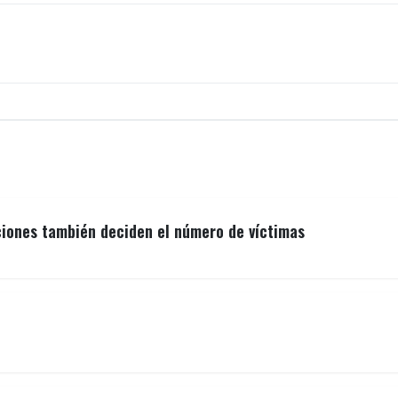
ciones también deciden el número de víctimas