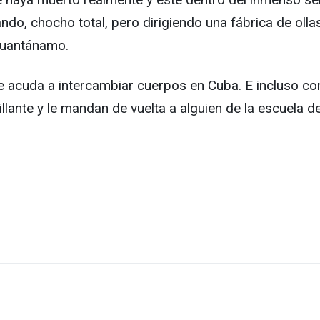
eando, chocho total, pero dirigiendo una fábrica de oll
 Guantánamo.
 acuda a intercambiar cuerpos en Cuba. E incluso con 
illante y le mandan de vuelta a alguien de la escuela 