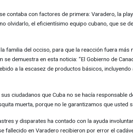
 se contaba con factores de primera: Varadero, la pla
 no olvidarlo, el eficientísimo equipo cubano, que se 
a familia del occiso, para que la reacción fuera más 
e demuestra en esta noticia: “El Gobierno de Canadá 
a, debido a la escasez de productos básicos, incluyend
es a sus ciudadanos que Cuba no se hacía responsable 
squita muerta, porque no le garantizamos que usted s
tres y disparates ha contado con la ayuda involunta
nse fallecido en Varadero recibieron por error el cadáv