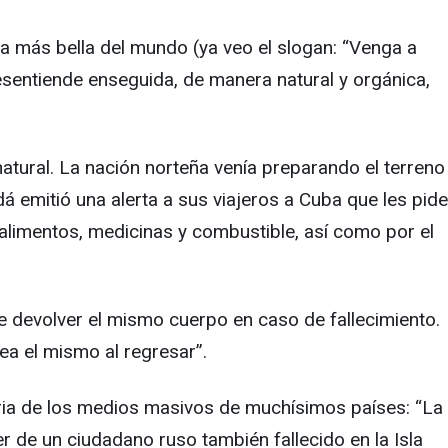
ya más bella del mundo (ya veo el slogan: “Venga a
desentiende enseguida, de manera natural y orgánica,
natural. La nación norteña venía preparando el terreno
emitió una alerta a sus viajeros a Cuba que les pide
o alimentos, medicinas y combustible, así como por el
de devolver el mismo cuerpo en caso de fallecimiento.
ea el mismo al regresar”.
ria de los medios masivos de muchísimos países: “La
er de un ciudadano ruso también fallecido en la Isla