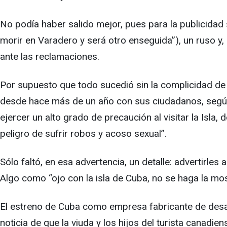
No podía haber salido mejor, pues para la publicidad
morir en Varadero y será otro enseguida”), un ruso y,
ante las reclamaciones.
Por supuesto que todo sucedió sin la complicidad de l
desde hace más de un año con sus ciudadanos, según s
ejercer un alto grado de precaución al visitar la Isl
peligro de sufrir robos y acoso sexual”.
Sólo faltó, en esa advertencia, un detalle: advertirl
Algo como “ojo con la isla de Cuba, no se haga la mo
El estreno de Cuba como empresa fabricante de desas
noticia de que la viuda y los hijos del turista canadie