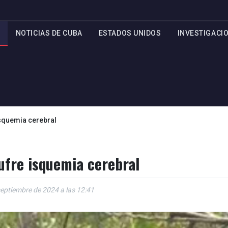
NOTICIAS DE CUBA
ESTADOS UNIDOS
INVESTIGACI
isquemia cerebral
ufre isquemia cerebral
septiembre de 2024 a las 12:41