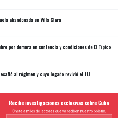
uela abandonada en Villa Clara
mbre por demora en sentencia y condiciones de El Típico
esafió al régimen y cuyo legado revivió el 11J
Recibe investigaciones exclusivas sobre Cuba
Únete a miles de lectores que ya reciben nuestro boletín.