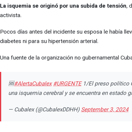
La isquemia se originó por una subida de tensión
, 
activista.
Pocos días antes del incidente su esposa le había ll
diabetes ni para su hipertensión arterial.
Una fuente de la organización no gubernamental Cubale
🆘
#AlertaCubalex
#URGENTE
1/El preso político
una isquemia cerebral y se encuentra en estado gr
— Cubalex (@CubalexDDHH)
September 3, 2024