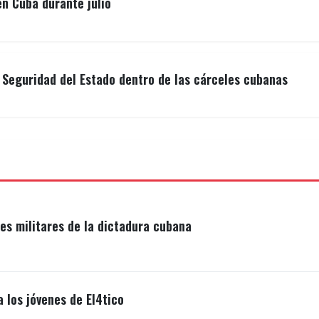
n Cuba durante julio
a Seguridad del Estado dentro de las cárceles cubanas
s militares de la dictadura cubana
a los jóvenes de El4tico