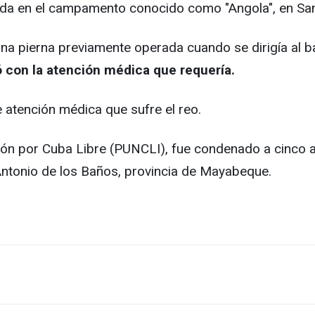
ída en el campamento conocido como "Angola", en San
 una pierna previamente operada cuando se dirigía al b
tó con la atención médica que requería.
e atención médica que sufre el reo.
ón por Cuba Libre (PUNCLI), fue condenado a cinco añ
Antonio de los Baños, provincia de Mayabeque.