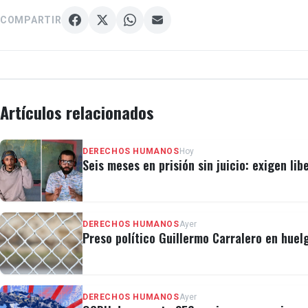
COMPARTIR
Artículos relacionados
DERECHOS HUMANOS
Hoy
Seis meses en prisión sin juicio: exigen lib
DERECHOS HUMANOS
Ayer
Preso político Guillermo Carralero en huel
DERECHOS HUMANOS
Ayer