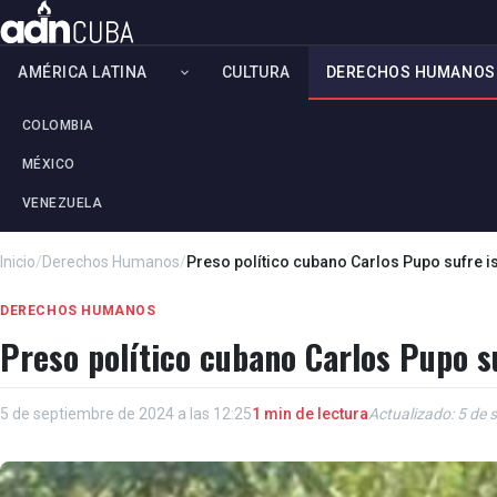
AMÉRICA LATINA
CULTURA
DERECHOS HUMANOS
COLOMBIA
MÉXICO
VENEZUELA
Inicio
/
Derechos Humanos
/
Preso político cubano Carlos Pupo sufre 
DERECHOS HUMANOS
Preso político cubano Carlos Pupo s
5 de septiembre de 2024 a las 12:25
1 min de lectura
Actualizado: 5 de 