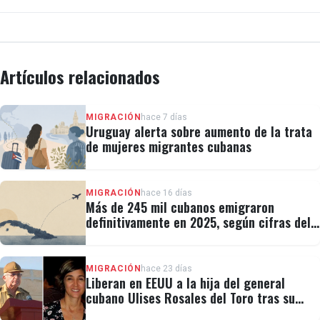
Artículos relacionados
MIGRACIÓN
hace 7 días
Uruguay alerta sobre aumento de la trata
de mujeres migrantes cubanas
MIGRACIÓN
hace 16 días
Más de 245 mil cubanos emigraron
definitivamente en 2025, según cifras del
régimen
MIGRACIÓN
hace 23 días
Liberan en EEUU a la hija del general
cubano Ulises Rosales del Toro tras su
detención por ICE