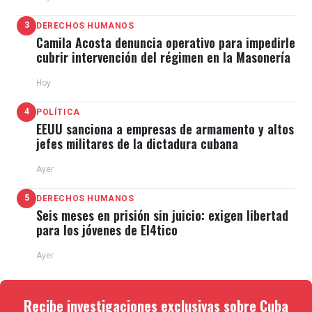
3
DERECHOS HUMANOS
Camila Acosta denuncia operativo para impedirle
cubrir intervención del régimen en la Masonería
Hoy
4
POLÍTICA
EEUU sanciona a empresas de armamento y altos
jefes militares de la dictadura cubana
Ayer
5
DERECHOS HUMANOS
Seis meses en prisión sin juicio: exigen libertad
para los jóvenes de El4tico
Ayer
Recibe investigaciones exclusivas sobre Cuba