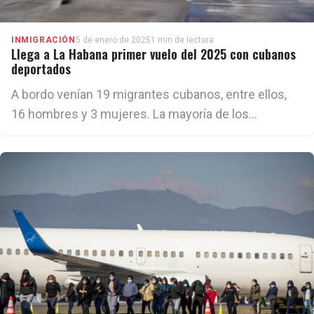
INMIGRACIÓN
5 de enero de 2025
1 min de lectura
Llega a La Habana primer vuelo del 2025 con cubanos
deportados
A bordo venían 19 migrantes cubanos, entre ellos,
16 hombres y 3 mujeres. La mayoría de los
retornados tienen su residencia en la provincia de
Ciego de Ávila