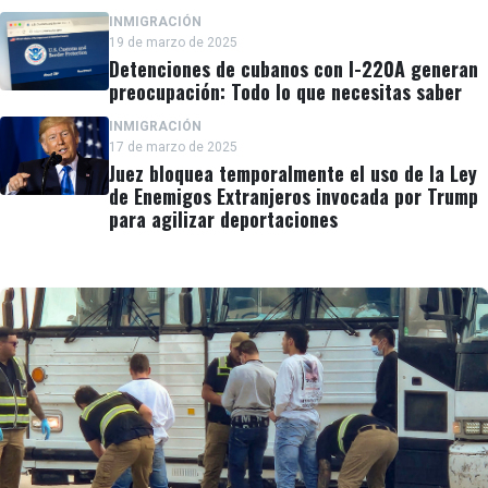
INMIGRACIÓN
19 de marzo de 2025
Detenciones de cubanos con I-220A generan
preocupación: Todo lo que necesitas saber
INMIGRACIÓN
17 de marzo de 2025
Juez bloquea temporalmente el uso de la Ley
de Enemigos Extranjeros invocada por Trump
para agilizar deportaciones