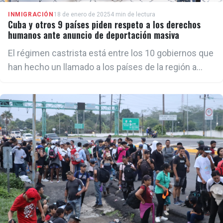
INMIGRACIÓN
18 de enero de 2025
4 min de lectura
Cuba y otros 9 países piden respeto a los derechos
humanos ante anuncio de deportación masiva
El régimen castrista está entre los 10 gobiernos que
han hecho un llamado a los países de la región a
conducirse con apego al Derecho internacional, a los
derechos humanos y a las leyes locales