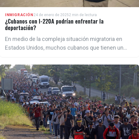
INMIGRACIÓN
24 de enero de 2025
2 min de lectura
¿Cubanos con I-220A podrían enfrentar la
deportación?
En medio de la compleja situación migratoria en
Estados Unidos, muchos cubanos que tienen un
documento I-220A, están preocupados ante la
posibilidad de ser deportados.