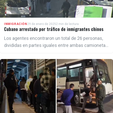
INMIGRACIÓN
29 de enero de 2025
2 min de lectura
Cubano arrestado por tráfico de inmigrantes chinos
Los agentes encontraron un total de 26 personas,
divididas en partes iguales entre ambas camionetas:
13 en cada una, incluyendo hombres y mujeres de
diversas edades.