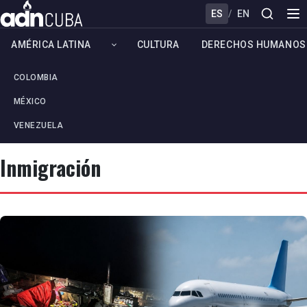
ES
/
EN
AMÉRICA LATINA
CULTURA
DERECHOS HUMANOS
COLOMBIA
MÉXICO
VENEZUELA
Inmigración