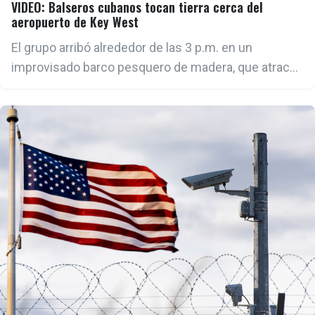
VIDEO: Balseros cubanos tocan tierra cerca del
aeropuerto de Key West
El grupo arribó alrededor de las 3 p.m. en un
improvisado barco pesquero de madera, que atracó
cerca del malecón próximo al Aeropuerto
Internacional de Key West.