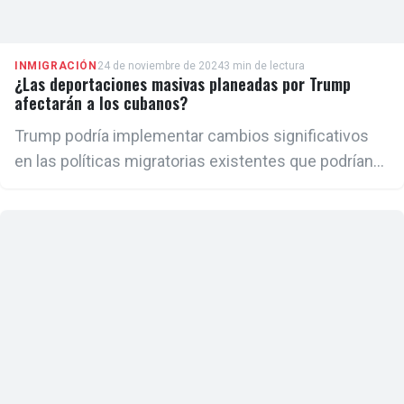
INMIGRACIÓN
24 de noviembre de 2024
3 min de lectura
¿Las deportaciones masivas planeadas por Trump
afectarán a los cubanos?
Trump podría implementar cambios significativos
en las políticas migratorias existentes que podrían
afectar a miles de personas que actualmente
residen en Estados Unidos