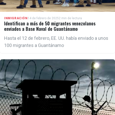
INMIGRACIÓN
14 de febrero de 2025
2 min de lectura
Identifican a más de 50 migrantes venezolanos
enviados a Base Naval de Guantánamo
Hasta el 12 de febrero, EE. UU. había enviado a unos
100 migrantes a Guantánamo