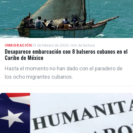
INMIGRACIÓN
23 de febrero de 2026
1 min de lectura
Desaparece embarcación con 8 balseros cubanos en el
Caribe de México
Hasta el momento no han dado con el paradero de
los ocho migrantes cubanos.