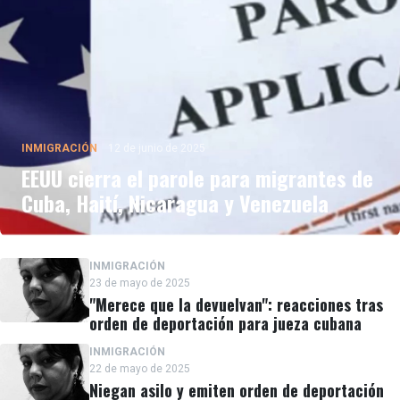
INMIGRACIÓN
12 de junio de 2025
EEUU cierra el parole para migrantes de
Cuba, Haití, Nicaragua y Venezuela
INMIGRACIÓN
23 de mayo de 2025
"Merece que la devuelvan": reacciones tras
orden de deportación para jueza cubana
INMIGRACIÓN
22 de mayo de 2025
Niegan asilo y emiten orden de deportación