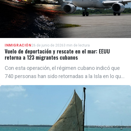
INMIGRACIÓN
26 de junio de 2026
3 min de lectura
Vuelo de deportación y rescate en el mar: EEUU
retorna a 123 migrantes cubanos
Con esta operación, el régimen cubano indicó que
740 personas han sido retornadas a la Isla en lo que
va de 2026, mediante 25 operaciones de devolución
realizadas desde distintos países de la región.