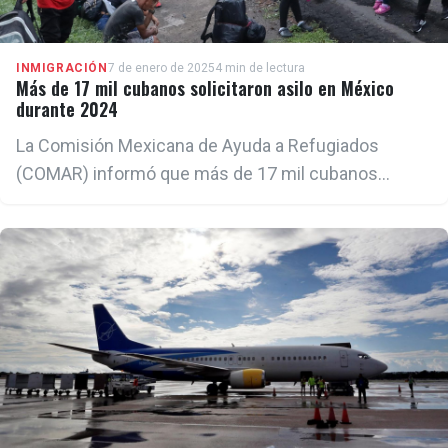
INMIGRACIÓN
7 de enero de 2025
4 min de lectura
Más de 17 mil cubanos solicitaron asilo en México
durante 2024
La Comisión Mexicana de Ayuda a Refugiados
(COMAR) informó que más de 17 mil cubanos
pidieron asilo en México hasta el cierre de 2024