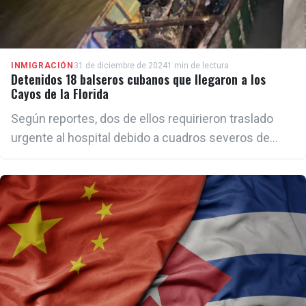
INMIGRACIÓN
31 de diciembre de 2024
1 min de lectura
Detenidos 18 balseros cubanos que llegaron a los
Cayos de la Florida
Según reportes, dos de ellos requirieron traslado
urgente al hospital debido a cuadros severos de
deshidratación. Uno de los migrantes intentó
escapar de la custodia policial, pero fue detenido
rápidamente.