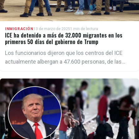
INMIGRACIÓN
13 de marzo de 2025
1 min de lectura
ICE ha detenido a más de 32.000 migrantes en los
primeros 50 días del gobierno de Trump
Los funcionarios dijeron que los centros del ICE
actualmente albergan a 47.600 personas, de las
cuales 32.809 han sido detenidos desde que Trump
tomó el poder el 20 de enero