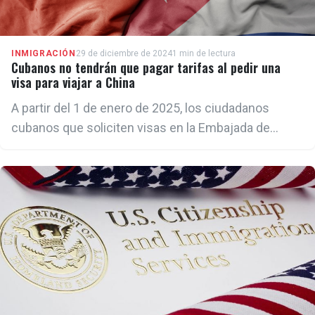
INMIGRACIÓN
29 de diciembre de 2024
1 min de lectura
Cubanos no tendrán que pagar tarifas al pedir una
visa para viajar a China
A partir del 1 de enero de 2025, los ciudadanos
cubanos que soliciten visas en la Embajada de
China en La Habana estarán exentos del pago de
tarifas.