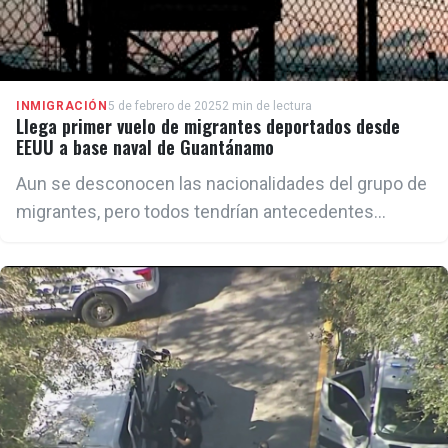
INMIGRACIÓN
5 de febrero de 2025
2 min de lectura
Llega primer vuelo de migrantes deportados desde
EEUU a base naval de Guantánamo
Aun se desconocen las nacionalidades del grupo de
migrantes, pero todos tendrían antecedentes
penales