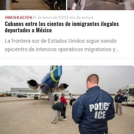
INMIGRACIÓN
26 de enero de 2025
2 min de lectura
Cubanos entre los cientos de inmigrantes ilegales
deportados a México
La frontera sur de Estados Unidos sigue siendo
epicentro de intensos operativos migratorios y
medidas de seguridad que buscan controlar el flujo
de personas que ingresan al país de manera ilegal