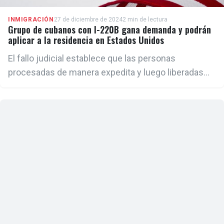
INMIGRACIÓN
27 de diciembre de 2024
2 min de lectura
Grupo de cubanos con I-220B gana demanda y podrán
aplicar a la residencia en Estados Unidos
El fallo judicial establece que las personas
procesadas de manera expedita y luego liberadas
con documentos como el I-220B o bajo fianza de
ICE, técnicamente, estaban recibiendo un "parole".