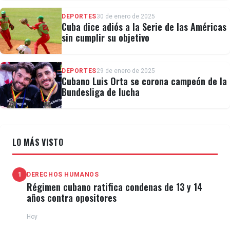
DEPORTES
30 de enero de 2025
Cuba dice adiós a la Serie de las Américas
sin cumplir su objetivo
DEPORTES
29 de enero de 2025
Cubano Luis Orta se corona campeón de la
Bundesliga de lucha
LO MÁS VISTO
1
DERECHOS HUMANOS
Régimen cubano ratifica condenas de 13 y 14
años contra opositores
Hoy