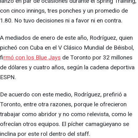
lanzó en par de ocasiones durante el Spring Training,
con cinco innings, tres ponches y un promedio de
1.80. No tuvo decisiones ni a favor ni en contra.
A mediados de enero de este año, Rodríguez, quien
picheó con Cuba en el V Clásico Mundial de Béisbol,
f
irmó con los Blue Jays
de Toronto por 32 millones
de dólares y cuatro años, según la cadena deportiva
ESPN.
De acuerdo con este medio, Rodríguez, prefirió a
Toronto, entre otra razones, porque le ofrecieron
trabajar como abridor y no como relevista, como le
ofrecían otros equipos. El pícher camagüeyano se
inclina por este rol dentro del staff.