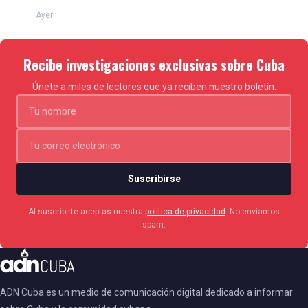
Ayer
Recibe investigaciones exclusivas sobre Cuba
Únete a miles de lectores que ya reciben nuestro boletín.
Suscribirse
Al suscribirte aceptas nuestra
política de privacidad
. No enviamos
spam.
ADN Cuba es un medio de comunicación digital dedicado a informar