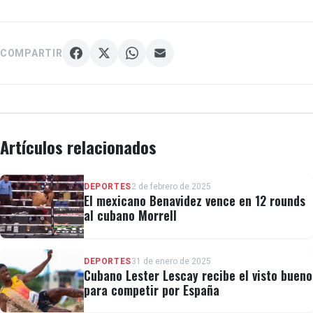
COMPARTIR
Artículos relacionados
DEPORTES
2 de febrero de 2025
El mexicano Benavidez vence en 12 rounds
al cubano Morrell
DEPORTES
31 de enero de 2025
Cubano Lester Lescay recibe el visto bueno
para competir por España