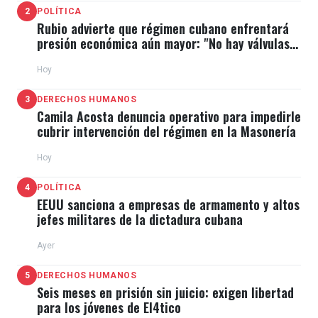
2
POLÍTICA
Rubio advierte que régimen cubano enfrentará
presión económica aún mayor: "No hay válvulas
de escape"
Hoy
3
DERECHOS HUMANOS
Camila Acosta denuncia operativo para impedirle
cubrir intervención del régimen en la Masonería
Hoy
4
POLÍTICA
EEUU sanciona a empresas de armamento y altos
jefes militares de la dictadura cubana
Ayer
5
DERECHOS HUMANOS
Seis meses en prisión sin juicio: exigen libertad
para los jóvenes de El4tico