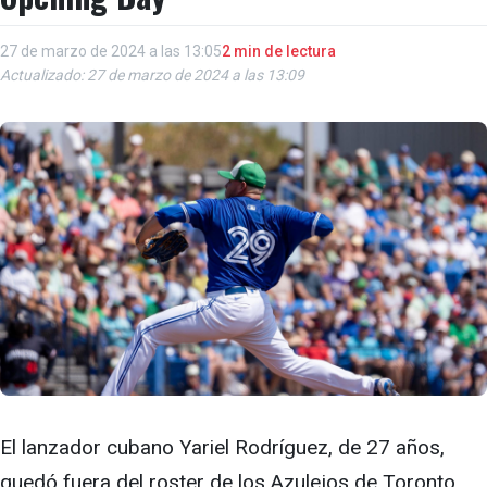
27 de marzo de 2024 a las 13:05
2 min de lectura
Actualizado: 27 de marzo de 2024 a las 13:09
El lanzador cubano Yariel Rodríguez, de 27 años,
quedó fuera del roster de los Azulejos de Toronto,