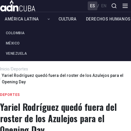
ES
/
EN
AMÉRICA LATINA
CULTURA
DERECHOS HUMANOS
COLOMBIA
MÉXICO
VENEZUELA
Inicio
/
Deportes
Yariel Rodríguez quedó fuera del roster de los Azulejos para el
/
Opening Day
DEPORTES
Yariel Rodríguez quedó fuera del
roster de los Azulejos para el
Opening Day