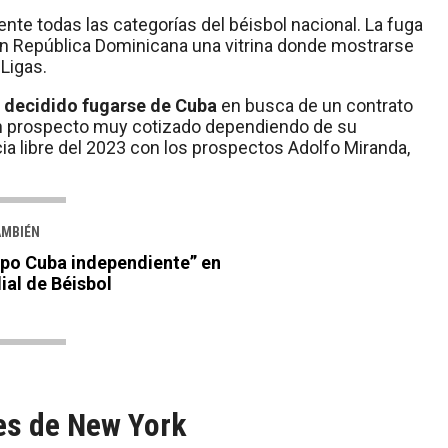
e todas las categorías del béisbol nacional. La fuga
en República Dominicana una vitrina donde mostrarse
Ligas.
 decidido fugarse de Cuba
en busca de un contrato
á un prospecto muy cotizado dependiendo de su
cia libre del 2023 con los prospectos Adolfo Miranda,
AMBIÉN
uipo Cuba independiente” en
al de Béisbol
es de New York