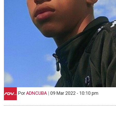
Por
ADNCUBA
|
09 Mar 2022 - 10:10 pm