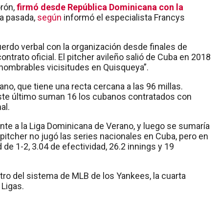
orón,
firmó desde República Dominicana con la
a pasada,
según
informó el especialista Francys
erdo verbal con la organización desde finales de
ntrato oficial. El pitcher avileño salió de Cuba en 2018
innombrables vicisitudes en Quisqueya”.
no, que tiene una recta cercana a las 96 millas.
este último suman 16 los cubanos contratados con
al.
te a la Liga Dominicana de Verano, y luego se sumaría
pitcher no jugó las series nacionales en Cuba, pero en
 de 1-2, 3.04 de efectividad, 26.2 innings y 19
ro del sistema de MLB de los Yankees, la cuarta
 Ligas.