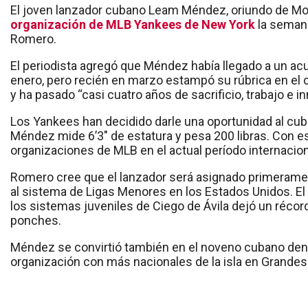
El joven lanzador cubano Leam Méndez, oriundo de M
organización de MLB Yankees de New York
la seman
Romero.
El periodista agregó que Méndez había llegado a un acu
enero, pero recién en marzo estampó su rúbrica en el co
y ha pasado “casi cuatro años de sacrificio, trabajo e 
Los Yankees han decidido darle una oportunidad al cuba
Méndez mide 6’3″ de estatura y pesa 200 libras. Con 
organizaciones de MLB en el actual período internacion
Romero cree que el lanzador será asignado primeramen
al sistema de Ligas Menores en los Estados Unidos. El 
los sistemas juveniles de Ciego de Ávila dejó un récord
ponches.
Méndez se convirtió también en el noveno cubano dent
organización con más nacionales de la isla en Grandes