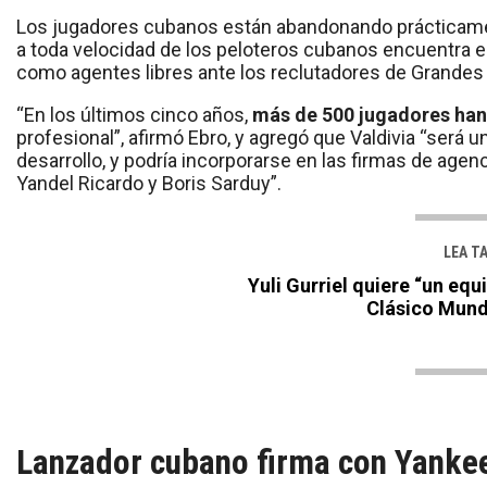
Los jugadores cubanos están abandonando prácticament
a toda velocidad de los peloteros cubanos encuentra 
como agentes libres ante los reclutadores de Grandes 
“En los últimos cinco años,
más de 500 jugadores han
profesional”, afirmó Ebro, y agregó que Valdivia “ser
desarrollo, y podría incorporarse en las firmas de agen
Yandel Ricardo y Boris Sarduy”.
LEA T
Yuli Gurriel quiere “un eq
Clásico Mundi
Lanzador cubano firma con Yanke