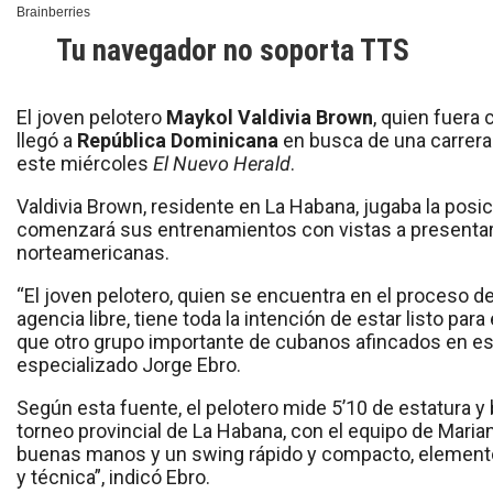
Tu navegador no soporta TTS
El joven pelotero
Maykol Valdivia Brown
, quien fuera 
llegó a
República Dominicana
en busca de una carrera
este miércoles
El Nuevo Herald
.
Valdivia Brown, residente en La Habana, jugaba la pos
comenzará sus entrenamientos con vistas a presentar
norteamericanas.
“El joven pelotero, quien se encuentra en el proceso d
agencia libre, tiene toda la intención de estar listo para
que otro grupo importante de cubanos afincados en esa
especializado Jorge Ebro.
Según esta fuente, el pelotero mide 5’10 de estatura y
torneo provincial de La Habana, con el equipo de Mar
buenas manos y un swing rápido y compacto, elemento
y técnica”, indicó Ebro.