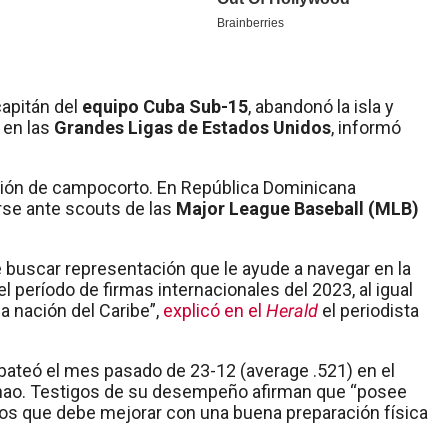
capitán del
equipo Cuba Sub-15
, abandonó la isla y
 en las
Grandes Ligas de Estados Unidos
, informó
ición de campocorto. En República Dominicana
se ante scouts de las
Major League Baseball (MLB)
e buscar representación que le ayude a navegar en la
 el período de firmas internacionales del 2023, al igual
 nación del Caribe”,
explicó en el
Herald
el periodista
 bateó el mes pasado de 23-12 (average .521) en el
ianao. Testigos de su desempeño afirman que “posee
s que debe mejorar con una buena preparación física