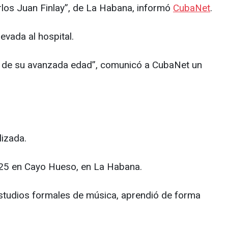
rlos Juan Finlay”, de La Habana, informó
CubaNet
.
levada al hospital.
os de su avanzada edad”, comunicó a CubaNet un
lizada.
925 en Cayo Hueso, en La Habana.
estudios formales de música, aprendió de forma