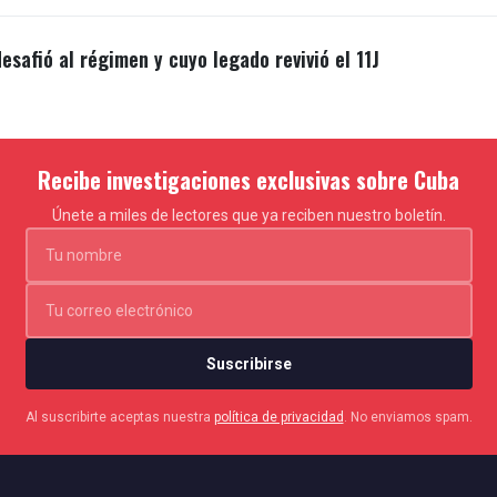
esafió al régimen y cuyo legado revivió el 11J
Recibe investigaciones exclusivas sobre Cuba
Únete a miles de lectores que ya reciben nuestro boletín.
Suscribirse
Al suscribirte aceptas nuestra
política de privacidad
. No enviamos spam.