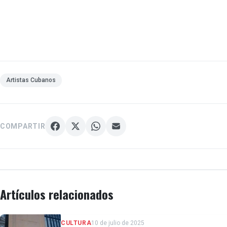
Artistas Cubanos
COMPARTIR
Artículos relacionados
CULTURA
10 de julio de 2025