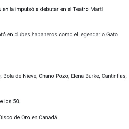
ien la impulsó a debutar en el Teatro Martí
ntó en clubes habaneros como el legendario Gato
, Bola de Nieve, Chano Pozo, Elena Burke, Cantinflas,
e los 50.
l Disco de Oro en Canadá.