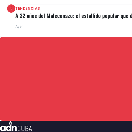
5
TENDENCIAS
A 32 años del Maleconazo: el estallido popular que d
Ayer