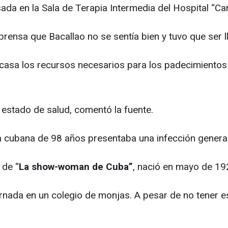
ada en la Sala de Terapia Intermedia del Hospital “Ca
prensa que Bacallao no se sentía bien y tuvo que ser l
en casa los recursos necesarios para los padecimient
estado de salud, comentó la fuente.
a cubana de 98 años presentaba una infección genera
 de “
La show-woman de Cuba”
, nació en mayo de 1
ernada en un colegio de monjas. A pesar de no tener 