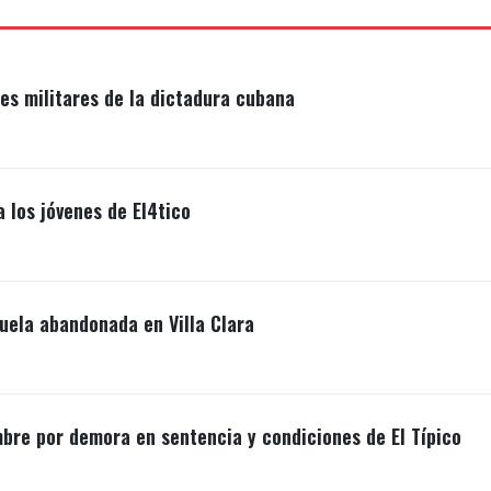
s militares de la dictadura cubana
a los jóvenes de El4tico
uela abandonada en Villa Clara
mbre por demora en sentencia y condiciones de El Típico