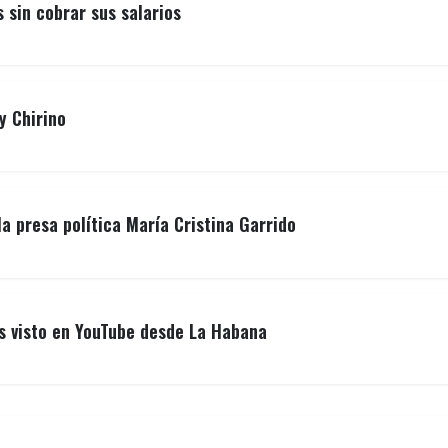
sin cobrar sus salarios
y Chirino
la presa política María Cristina Garrido
ás visto en YouTube desde La Habana