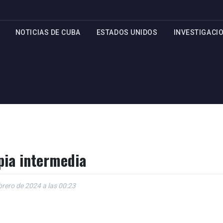
NOTICIAS DE CUBA
ESTADOS UNIDOS
INVESTIGACI
pia intermedia
brero de 2024 a las 00:23