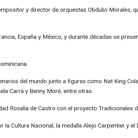
ompositor y director de orquestas Obdulio Morales, qu
rancia, España y México, y durante décadas se prese
Dominicana.
cenarios del mundo junto a figuras como Nat King Cole
ela Carrá y Benny Moré, entre otras.
dad Rosalía de Castro con el proyecto Tradicionales d
r la Cultura Nacional, la medalla Alejo Carpentier y e