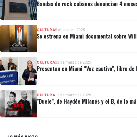
Bandas de rock cubanas denuncian 4 meses 
CULTURA
5 de abril de 2025
Se estrena en Miami documental sobre Will
CULTURA
22 de marzo de 2025
Presentan en Miami "Voz cautiva", libro de 
CULTURA
12 de marzo de 2025
"Duele", de Haydée Milanés y el B, de lo m