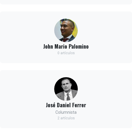
John Mario Palomino
0 artículos
José Daniel Ferrer
Columnista
2 artículos