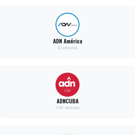
ADN América
32 artículos
ADNCUBA
1791 artículos