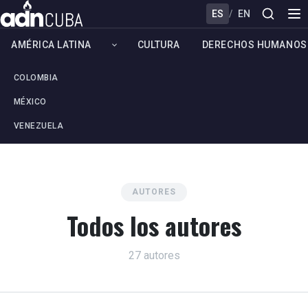
ES
/
EN
AMÉRICA LATINA
CULTURA
DERECHOS HUMANOS
COLOMBIA
MÉXICO
VENEZUELA
AUTORES
Todos los autores
27 autores