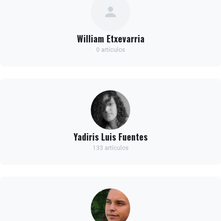
William Etxevarria
0 artículos
Yadiris Luis Fuentes
133 artículos