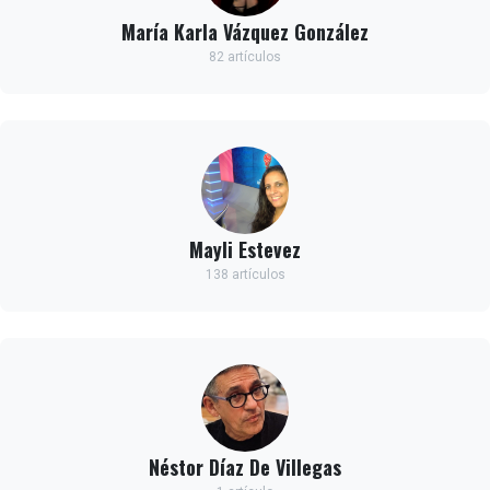
María Karla Vázquez González
82 artículos
Mayli Estevez
138 artículos
Néstor Díaz De Villegas