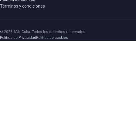
Términos y condiciones
© 2026 ADN Cuba. Todos los derechos reservados.
Política de Privacidad
Política de cookies