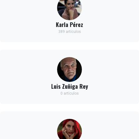
Karla Pérez
389 artículos
Luis Zuñiga Rey
0 artículos