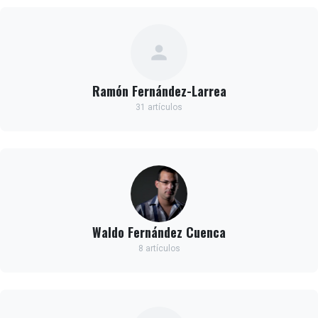
Ramón Fernández-Larrea
31 artículos
Waldo Fernández Cuenca
8 artículos