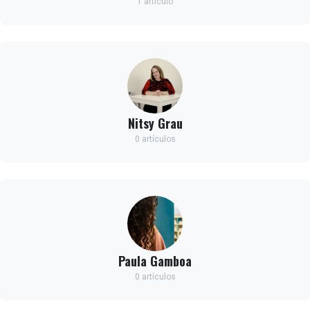
1 artículo
Nitsy Grau
0 artículos
Paula Gamboa
0 artículos