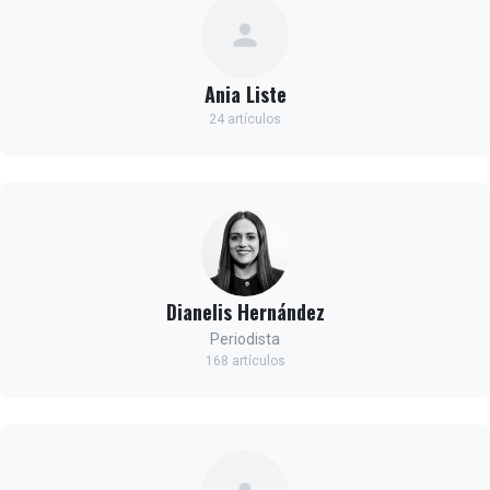
Ania Liste
24 artículos
Dianelis Hernández
Periodista
168 artículos