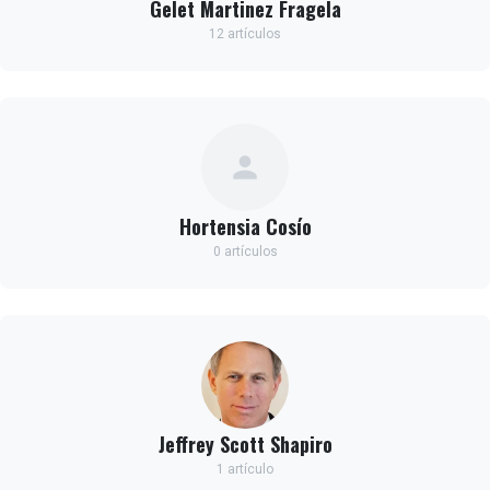
Gelet Martinez Fragela
12 artículos
Hortensia Cosío
0 artículos
Jeffrey Scott Shapiro
1 artículo