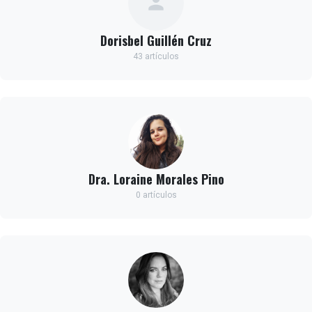
Dorisbel Guillén Cruz
43 artículos
Dra. Loraine Morales Pino
0 artículos