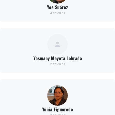
Yoe Suárez
4 artículos
Yosmany Mayeta Labrada
2 artículos
Yunia Figueredo