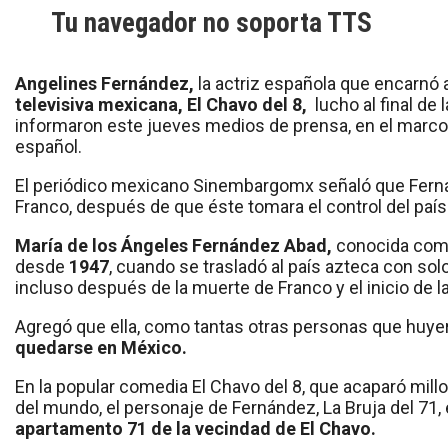
Tu navegador no soporta TTS
Angelines Fernández,
la actriz española que encarnó 
televisiva mexicana, El Chavo del 8,
lucho al final de
informaron este jueves medios de prensa, en el marco
español.
El periódico mexicano Sinembargomx señaló que Fernán
Franco, después de que éste tomara el control del país a
María de los Ángeles Fernández Abad,
conocida como 
desde
1947
, cuando se trasladó al país azteca con solo
incluso después de la muerte de Franco y el inicio de la
Agregó que ella, como tantas otras personas que huyer
quedarse en México.
En la popular comedia El Chavo del 8, que acaparó mill
del mundo, el personaje de Fernández, La Bruja del 71,
apartamento 71 de la vecindad de El Chavo.