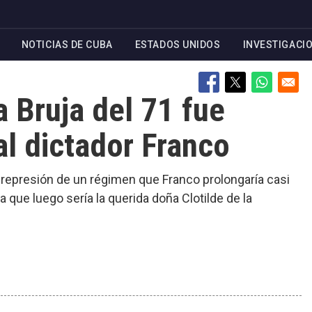
NOTICIAS DE CUBA
ESTADOS UNIDOS
INVESTIGACI
a Bruja del 71 fue
al dictador Franco
a represión de un régimen que Franco prolongaría casi
 que luego sería la querida doña Clotilde de la