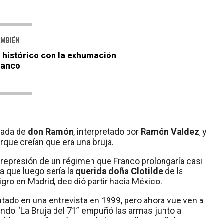
AMBIÉN
histórico con la exhumación
ranco
rada de
don Ramón
, interpretado por
Ramón Valdez
, y
rque creían que era una bruja.
a represión de un régimen que Franco prolongaría casi
a que luego sería la
querida doña Clotilde
de la
gro en Madrid, decidió partir hacia México.
contado en una entrevista en 1999, pero ahora vuelven a
ndo “La Bruja del 71” empuñó las armas junto a