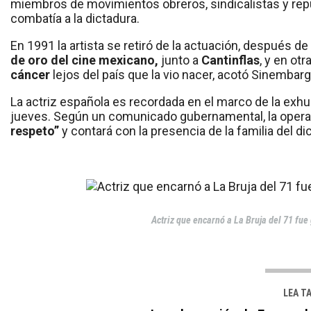
miembros de movimientos obreros, sindicalistas y repu
combatía a la dictadura.
En 1991 la artista se retiró de la actuación, después d
de oro del cine mexicano,
junto a
Cantinflas
, y en o
cáncer
lejos del país que la vio nacer, acotó Sinembar
La actriz española es recordada en el marco de la exh
jueves. Según un comunicado gubernamental, la operac
respeto”
y contará con la presencia de la familia del di
Actriz que encarnó a La Bruja del 71 fue 
LEA T