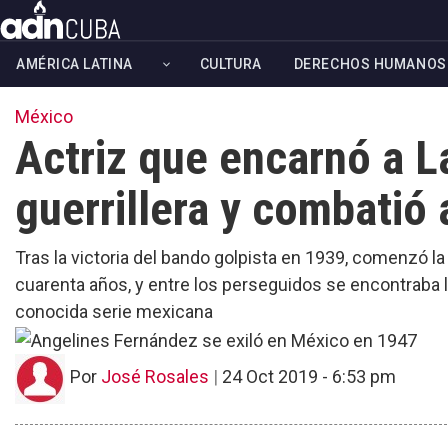
Skip
to
AMÉRICA LATINA
CULTURA
DERECHOS HUMANOS
main
content
México
Actriz que encarnó a L
guerrillera y combatió 
Tras la victoria del bando golpista en 1939, comenzó l
cuarenta años, y entre los perseguidos se encontraba la
conocida serie mexicana
Por
José Rosales
|
24 Oct 2019 - 6:53 pm