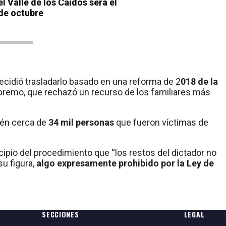
 Valle de los Caídos será el
de octubre
decidió trasladarlo basado en una reforma de 2
018 de la
upremo, que rechazó un recurso de los familiares más
ién cerca de
34 mil personas
que fueron víctimas de
ipio del procedimiento que “los restos del dictador no
u figura,
algo expresamente prohibido por la Ley de
SECCIONES
LEGAL