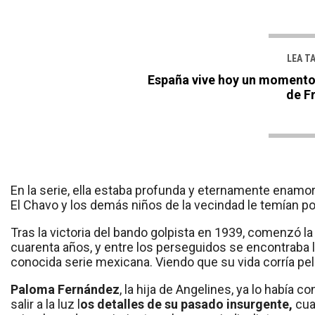
LEA T
España vive hoy un momento 
de F
En la serie, ella estaba profunda y eternamente enamo
El Chavo y los demás niños de la vecindad le temían po
Tras la victoria del bando golpista en 1939, comenzó l
cuarenta años, y entre los perseguidos se encontraba l
conocida serie mexicana. Viendo que su vida corría peli
Paloma Fernández
, la hija de Angelines, ya lo había 
salir a la luz l
os detalles de su pasado insurgente,
cua