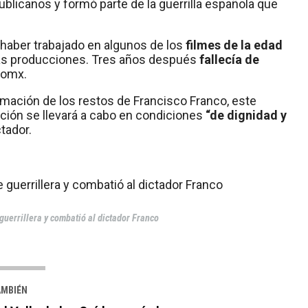
blicanos y formó parte de la guerrilla española que
e haber trabajado en algunos de los
filmes de la edad
tras producciones. Tres años después
fallecía de
gomx.
umación de los restos de Francisco Franco, este
ión se llevará a cabo en condiciones
“de dignidad y
ctador.
guerrillera y combatió al dictador Franco
AMBIÉN