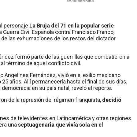
al personaje
La Bruja del 71 en la popular serie
 la Guerra Civil Española contra Francisco Franco,
 de las exhumaciones de los restos del dictador
dez formó parte de las guerrillas que combatieron a
l término de aquel conflicto civil.
Angelines Fernández, vivió en el exilio mexicano
 25 años. Allí permanecería hasta el final de sus días,
 democracia en su país natal, reveló el reporte.
on de la represión del régimen franquista,
decidió
ones de televidentes en Latinoamérica y otras regiones
 era una
septuagenaria que vivía sola en el