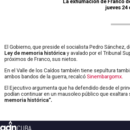
La exhumación de Franco del
jueves 24 
El Gobierno, que preside el socialista Pedro Sánchez, 
Ley de memoria histórica
y avalado por el Tribunal S
próximos de Franco, sus nietos.
En el Valle de los Caídos también tiene sepultura tamb
ambos bandos de la guerra, recalcó
Sinembargomx.
El Ejecutivo argumenta que ha defendido desde el princ
podían continuar en un mausoleo público que exaltara s
memoria histórica”.