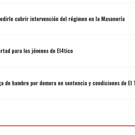
edirle cubrir intervención del régimen en la Masonería
ertad para los jóvenes de El4tico
ga de hambre por demora en sentencia y condiciones de El 