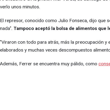
verlo unos minutos.
El represor, conocido como Julio Fonseca, dijo que so
nada".
Tampoco aceptó la bolsa de alimentos que le
"Viraron con todo para atrás, más la preocupación y e
elaborados y muchas veces descompuestos alimentos qu
Además, Ferrer se encuentra muy pálido, como
conse