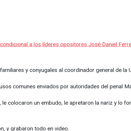
ondicional a los líderes opositores José Daniel Ferre
familiares y conyugales al coordinador general de la 
eclusos comunes enviados por autoridades del penal M
 le colocaron un embudo, le apretaron la nariz y lo fo
on, y grabaron todo en video.