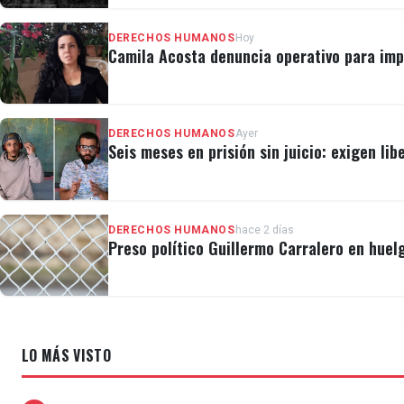
DERECHOS HUMANOS
Hoy
Camila Acosta denuncia operativo para imp
DERECHOS HUMANOS
Ayer
Seis meses en prisión sin juicio: exigen lib
DERECHOS HUMANOS
hace 2 días
Preso político Guillermo Carralero en huel
LO MÁS VISTO