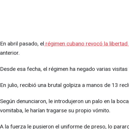
En abril pasado, el
régimen cubano revocó la libertad c
anterior.
Desde esa fecha, el régimen ha negado varias visitas 
En julio, recibió una brutal golpiza a manos de 13 r
Según denunciaron, le introdujeron un palo en la boca,
vomitaba, le harían tragarse su propio vómito.
A la fuerza le pusieron el uniforme de preso, lo parar