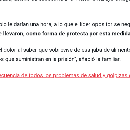
lo le darían una hora, a lo que el líder opositor se n
 llevaron, como forma de protesta por esta medida
l dolor al saber que sobrevive de esa jaba de alimento
e suministran en la prisión", añadió la familiar.
cuencia de todos los problemas de salud y golpizas qu