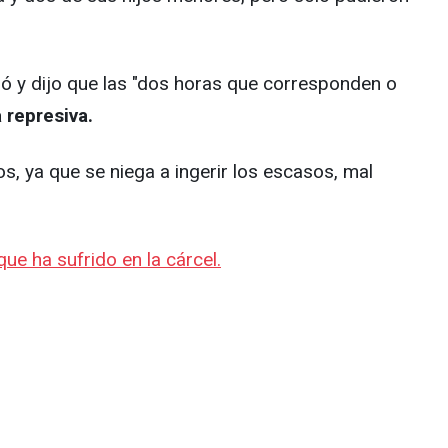
egó y dijo que las "dos horas que corresponden o
 represiva.
s, ya que se niega a ingerir los escasos, mal
e ha sufrido en la cárcel.