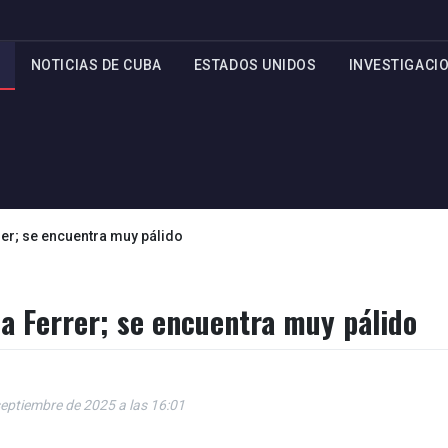
NOTICIAS DE CUBA
ESTADOS UNIDOS
INVESTIGACI
er; se encuentra muy pálido
a Ferrer; se encuentra muy pálido
septiembre de 2025 a las 16:01