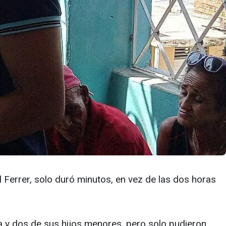
el Ferrer, solo duró minutos, en vez de las dos horas
ga y dos de sus hijos menores, pero solo pudieron