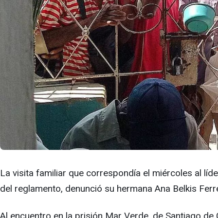
La visita familiar que correspondía el miércoles al lí
del reglamento, denunció su hermana Ana Belkis Ferre
Al encuentro en la prisión Mar Verde, de Santiago de