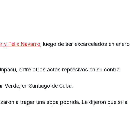
r y Félix Navarro
, luego de ser excarcelados en enero
Unpacu, entre otros actos represivos en su contra.
ar Verde, en Santiago de Cuba.
rzaron a tragar una sopa podrida. Le dijeron que si la