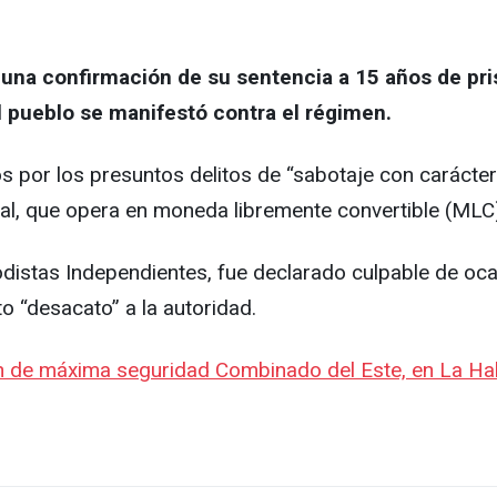
una confirmación de su sentencia a 15 años de pri
 pueblo se manifestó contra el régimen.
s por los presuntos delitos de “sabotaje con carácte
val, que opera en moneda libremente convertible (MLC
istas Independientes, fue declarado culpable de ocas
 “desacato” a la autoridad.
n de máxima seguridad Combinado del Este, en La Hab