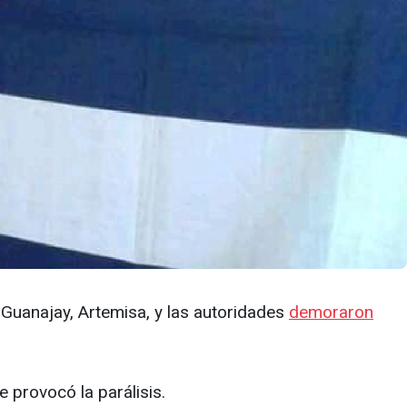
e Guanajay, Artemisa, y las autoridades
demoraron
e provocó la parálisis.