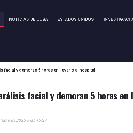
NOTICIAS DE CUBA
ESTADOS UNIDOS
INVESTIGACI
s facial y demoran 5 horas en llevarlo al hospital
rálisis facial y demoran 5 horas en l
tubre de 2025 a las 15:29