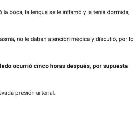
la boca, la lengua se le inflamó y la tenía dormida,
sma, no le daban atención médica y discutió, por lo
raslado ocurrió cinco horas después, por supuesta
vada presión arterial.