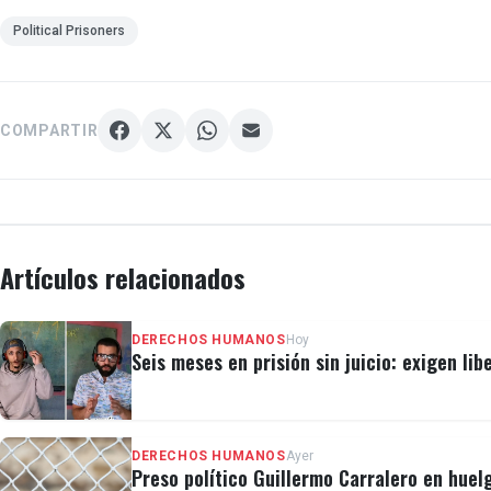
Political Prisoners
COMPARTIR
Artículos relacionados
DERECHOS HUMANOS
Hoy
Seis meses en prisión sin juicio: exigen lib
DERECHOS HUMANOS
Ayer
Preso político Guillermo Carralero en huel