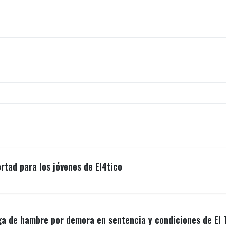
ertad para los jóvenes de El4tico
ga de hambre por demora en sentencia y condiciones de El 