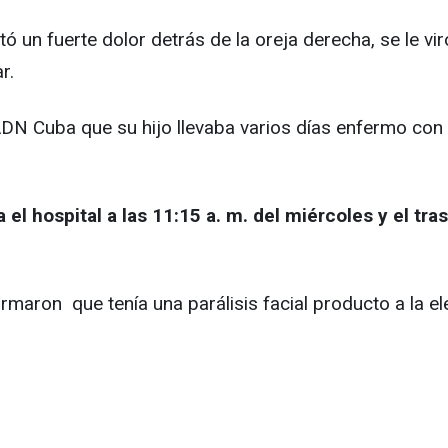
n fuerte dolor detrás de la oreja derecha, se le viró 
r.
N Cuba que su hijo llevaba varios días enfermo con a
a el hospital a las 11:15 a. m. del miércoles y el t
maron que tenía una parálisis facial producto a la ele