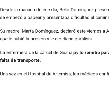
Desde la mañana de ese día, Bello Domínguez presentó u
se empezó a babear y presentaba dificultad al camina
Su madre, Marta Domínguez, declaró este viernes a AD
que le subió la presión y le dio dicha parálisis.
La enfermera de la cárcel de Guanajay
lo remitió par
falta de transporte.
Una vez en el Hospital de Artemisa, los médicos confir