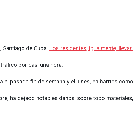
n, Santiago de Cuba.
Los residentes, igualmente, llevan
l tráfico por casi una hora.
 el pasado fin de semana y el lunes, en barrios como
tubre, ha dejado notables daños, sobre todo materiale