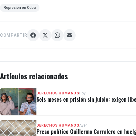
Represión en Cuba
COMPARTIR
Artículos relacionados
DERECHOS HUMANOS
Hoy
Seis meses en prisión sin juicio: exigen lib
DERECHOS HUMANOS
Ayer
Preso político Guillermo Carralero en huel