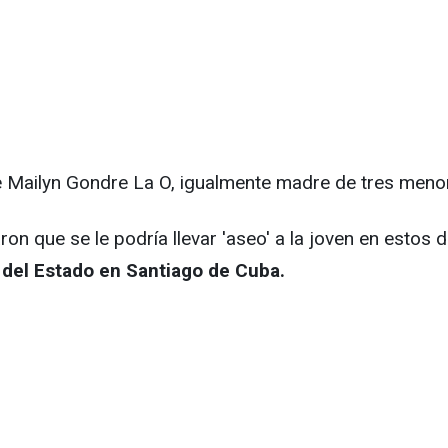
e Mailyn Gondre La O, igualmente madre de tres meno
n que se le podría llevar 'aseo' a la joven en estos dí
 del Estado en Santiago de Cuba.