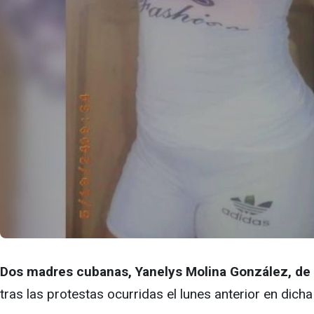
Dos madres cubanas, Yanelys Molina González, de 3
tras las protestas ocurridas el lunes anterior en dicha