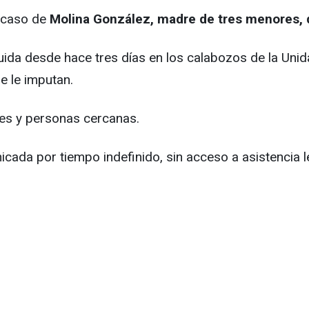
l caso de
Molina González, madre de tres menores, q
ida desde hace tres días en los calabozos de la Unidad
e le imputan.
es y personas cercanas.
da por tiempo indefinido, sin acceso a asistencia le