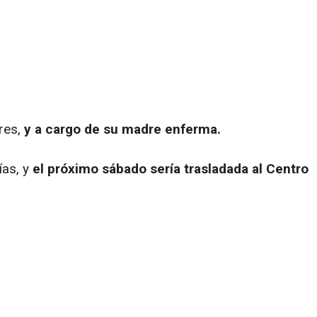
res,
y a cargo de su madre enferma.
as, y
el próximo sábado sería trasladada al Centro