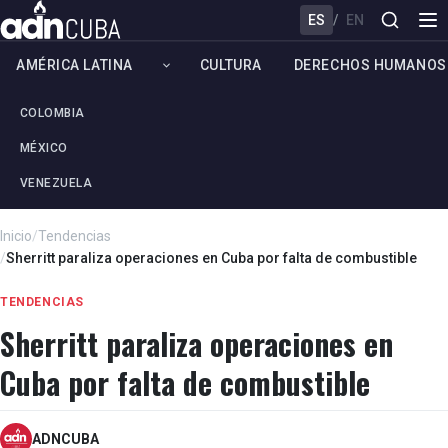
ES
/
EN
AMÉRICA LATINA
CULTURA
DERECHOS HUMANOS
COLOMBIA
MÉXICO
VENEZUELA
Inicio
/
Tendencias
/
Sherritt paraliza operaciones en Cuba por falta de combustible
TENDENCIAS
Sherritt paraliza operaciones en
Cuba por falta de combustible
ADNCUBA