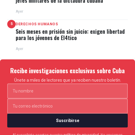
jefes militares de la dictadura cubana
Ayer
5
DERECHOS HUMANOS
Seis meses en prisión sin juicio: exigen libertad
para los jóvenes de El4tico
Ayer
Recibe investigaciones exclusivas sobre Cuba
Únete a miles de lectores que ya reciben nuestro boletín.
Suscribirse
Al suscribirte aceptas nuestra
política de privacidad
. No enviamos