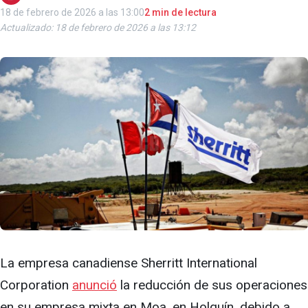
18 de febrero de 2026 a las 13:00
2 min de lectura
Actualizado: 18 de febrero de 2026 a las 13:12
La empresa canadiense Sherritt International
Corporation
anunció
la reducción de sus operaciones
en su empresa mixta en Moa, en Holguín, debido a