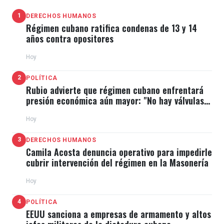
1
DERECHOS HUMANOS
Régimen cubano ratifica condenas de 13 y 14
años contra opositores
Hoy
2
POLÍTICA
Rubio advierte que régimen cubano enfrentará
presión económica aún mayor: "No hay válvulas
de escape"
Hoy
3
DERECHOS HUMANOS
Camila Acosta denuncia operativo para impedirle
cubrir intervención del régimen en la Masonería
Hoy
4
POLÍTICA
EEUU sanciona a empresas de armamento y altos