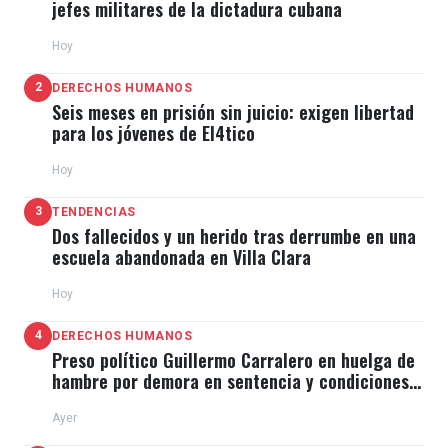
jefes militares de la dictadura cubana
Hoy
2
DERECHOS HUMANOS
Seis meses en prisión sin juicio: exigen libertad
para los jóvenes de El4tico
Hoy
3
TENDENCIAS
Dos fallecidos y un herido tras derrumbe en una
escuela abandonada en Villa Clara
Hoy
4
DERECHOS HUMANOS
Preso político Guillermo Carralero en huelga de
hambre por demora en sentencia y condiciones
de El Típico
Ayer