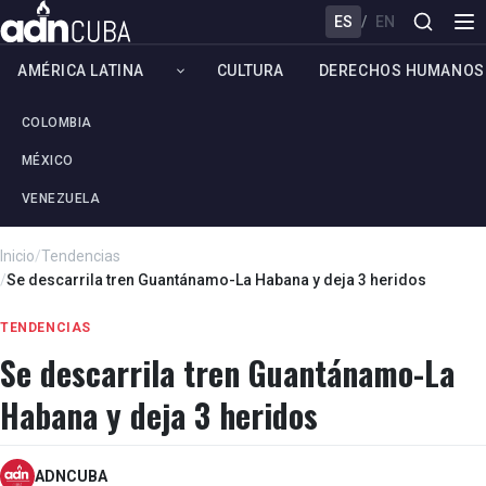
ES
/
EN
AMÉRICA LATINA
CULTURA
DERECHOS HUMANOS
COLOMBIA
MÉXICO
VENEZUELA
Inicio
/
Tendencias
/
Se descarrila tren Guantánamo-La Habana y deja 3 heridos
TENDENCIAS
Se descarrila tren Guantánamo-La
Habana y deja 3 heridos
ADNCUBA