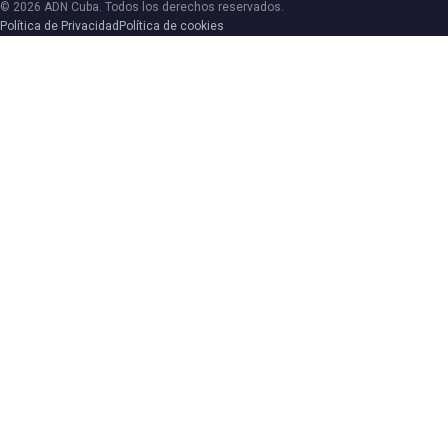
© 2026 ADN Cuba. Todos los derechos reservados.
Política de Privacidad
Política de cookies