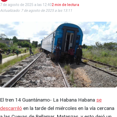
7 de agosto de 2025 a las 12:40
2 min de lectura
Actualizado: 7 de agosto de 2025 a las 13:11
El tren 14 Guantánamo- La Habana Habana
se
descarriló
en la tarde del miércoles en la vía cercana
a las Cuevas de Bellamar, Matanzas, y esto dejó un