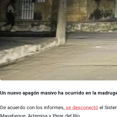
Un nuevo apagón masivo ha ocurrido en la madruga
De acuerdo con los informes,
se desconectó
el Siste
Mayabeque, Artemisa y Pinar del Río.