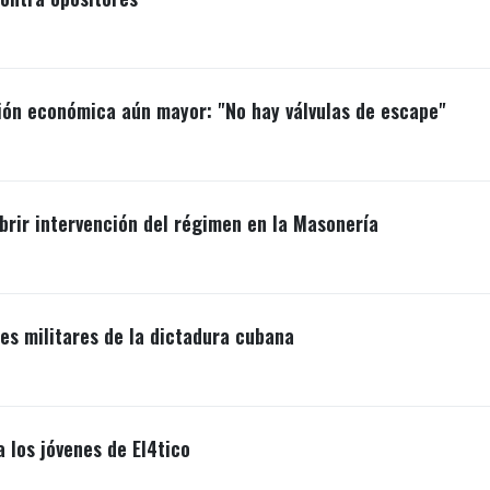
ión económica aún mayor: "No hay válvulas de escape"
brir intervención del régimen en la Masonería
s militares de la dictadura cubana
a los jóvenes de El4tico