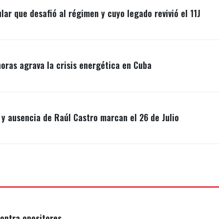
lar que desafió al régimen y cuyo legado revivió el 11J
ras agrava la crisis energética en Cuba
y ausencia de Raúl Castro marcan el 26 de Julio
ontra opositores