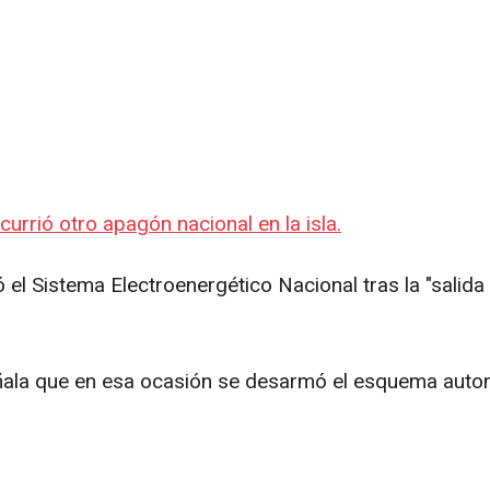
urrió otro apagón nacional en la isla.
l Sistema Electroenergético Nacional tras la "salida 
eñala que en esa ocasión se desarmó el esquema automá