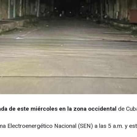
da de este miércoles en la zona occidental
de Cuba
ma Electroenergético Nacional (SEN) a las 5 a.m. y es