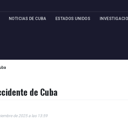
NOTICIAS DE CUBA
ESTADOS UNIDOS
INVESTIGACI
uba
ccidente de Cuba
ciembre de 2025 a las 13:59