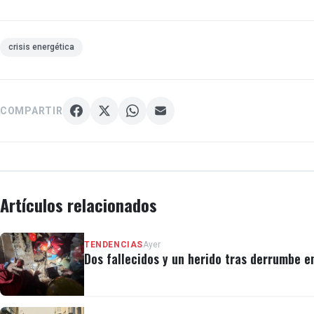
crisis energética
COMPARTIR
Artículos relacionados
TENDENCIAS
Ayer
Dos fallecidos y un herido tras derrumbe e