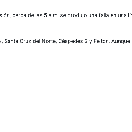
sión, cerca de las 5 a.m. se produjo una falla en una 
iel, Santa Cruz del Norte, Céspedes 3 y Felton. Aunqu