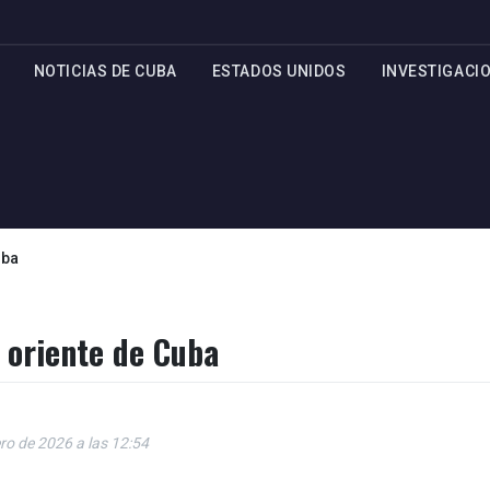
NOTICIAS DE CUBA
ESTADOS UNIDOS
INVESTIGACI
uba
 oriente de Cuba
ero de 2026 a las 12:54