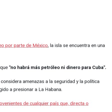
leo por parte de México
, la isla se encuentra en una
, que
"no habrá más petróleo ni dinero para Cuba".
considera amenazas a la seguridad y la política
igido a presionar a La Habana.
venientes de cualquier país que, directa o