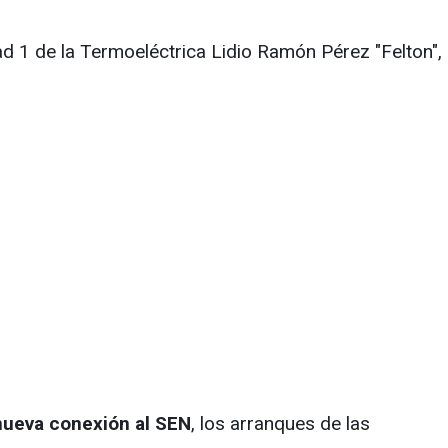
dad 1 de la Termoeléctrica Lidio Ramón Pérez "Felton",
 nueva conexión al SEN
, los arranques de las