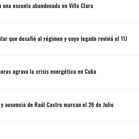
n una escuela abandonada en Villa Clara
lar que desafió al régimen y cuyo legado revivió el 11J
ras agrava la crisis energética en Cuba
y ausencia de Raúl Castro marcan el 26 de Julio