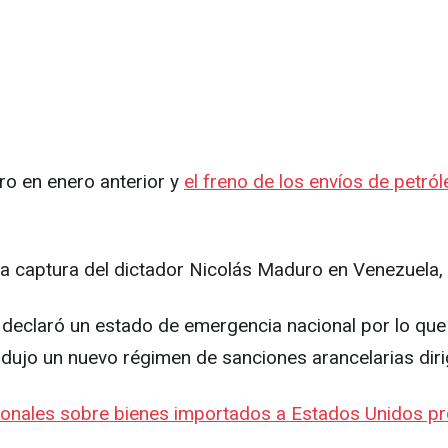
ro en enero anterior y
el freno de los envíos de petró
 la captura del dictador Nicolás Maduro en Venezuela
declaró un estado de emergencia nacional por lo que 
rodujo un nuevo régimen de sanciones arancelarias dir
ionales sobre bienes importados a Estados Unidos pro