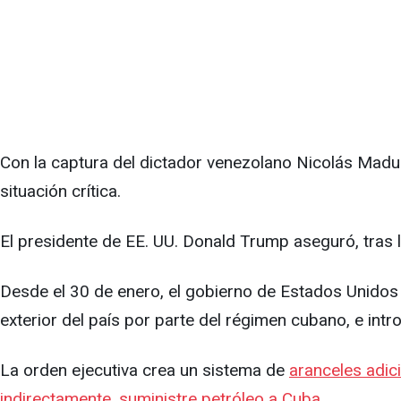
Con la captura del dictador venezolano Nicolás Madu
situación crítica.
El presidente de EE. UU. Donald Trump aseguró, tras
Desde el 30 de enero, el gobierno de Estados Unidos 
exterior del país por parte del régimen cubano, e int
La orden ejecutiva crea un sistema de
aranceles adic
indirectamente, suministre petróleo a Cuba.