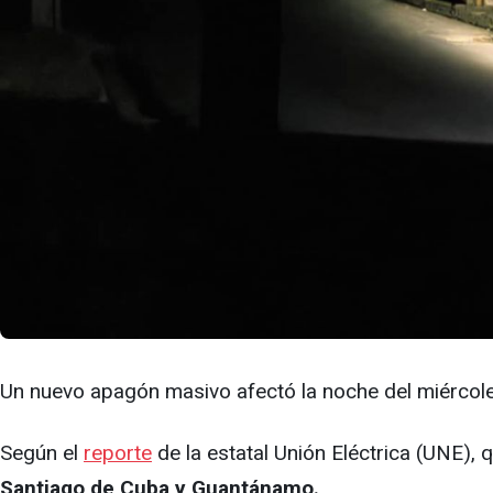
Un nuevo apagón masivo afectó la noche del miércoles 
Según el
reporte
de la estatal Unión Eléctrica (UNE)
Santiago de Cuba y Guantánamo.