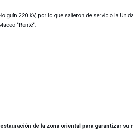
Holguín 220 kV, por lo que salieron de servicio la Uni
 Maceo "Renté".
estauración de la zona oriental para garantizar su