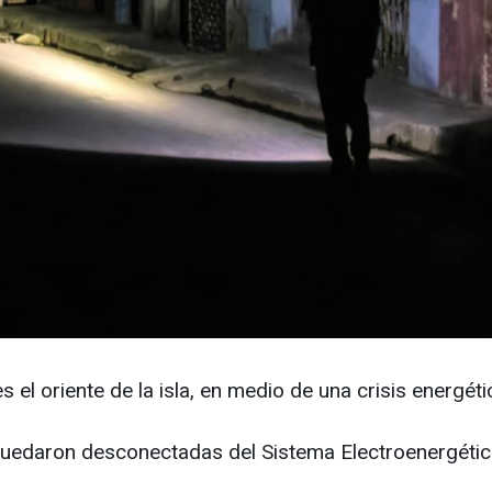
el oriente de la isla, en medio de una crisis energéti
, quedaron desconectadas del Sistema Electroenergéti