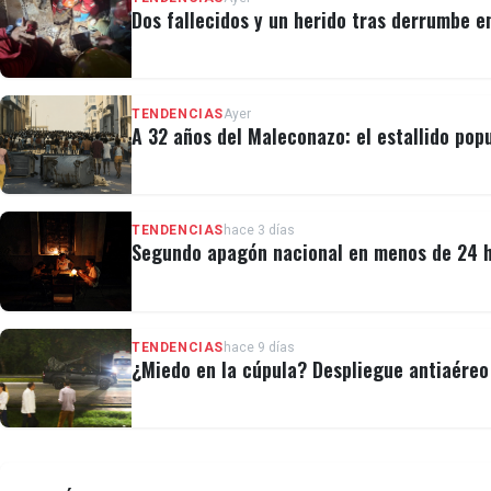
Dos fallecidos y un herido tras derrumbe e
TENDENCIAS
Ayer
A 32 años del Maleconazo: el estallido popu
TENDENCIAS
hace 3 días
Segundo apagón nacional en menos de 24 ho
TENDENCIAS
hace 9 días
¿Miedo en la cúpula? Despliegue antiaéreo 