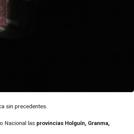
ca sin precedentes.
co Nacional las
provincias Holguín, Granma,