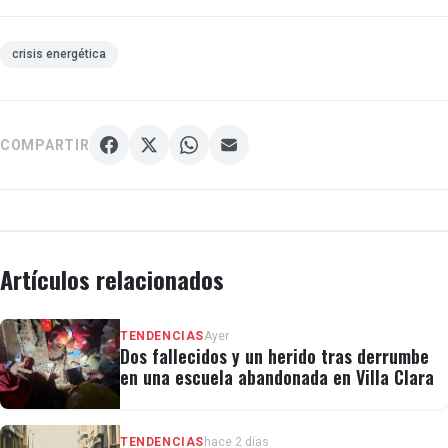
crisis energética
COMPARTIR
Artículos relacionados
TENDENCIAS
Ayer
Dos fallecidos y un herido tras derrumbe
en una escuela abandonada en Villa Clara
TENDENCIAS
hace 2 días