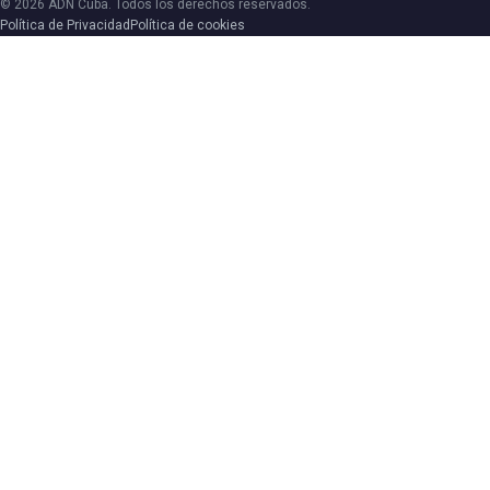
© 2026 ADN Cuba. Todos los derechos reservados.
Política de Privacidad
Política de cookies