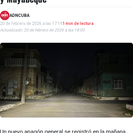
ADNCUBA
20 de febrero de 2026 a las 17:19
1 min de lectura
Actualizado: 20 de febrero de 2026 a las 18:00
Un nuevo apagón general se registró en la mañana