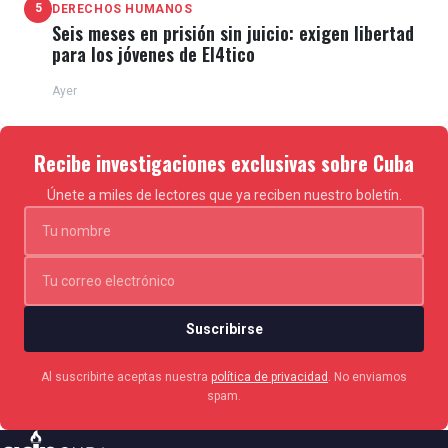
5
DERECHOS HUMANOS
Seis meses en prisión sin juicio: exigen libertad
para los jóvenes de El4tico
Ayer
Recibe investigaciones exclusivas sobre Cuba
Únete a miles de lectores que ya reciben nuestro boletín.
Suscribirse
Al suscribirte aceptas nuestra
política de privacidad
. No enviamos
spam.