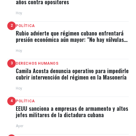
años contra opositores
Hoy
2
POLÍTICA
Rubio advierte que régimen cubano enfrentará
presión económica aún mayor: "No hay válvulas
de escape"
Hoy
3
DERECHOS HUMANOS
Camila Acosta denuncia operativo para impedirle
cubrir intervención del régimen en la Masonería
Hoy
4
POLÍTICA
EEUU sanciona a empresas de armamento y altos
jefes militares de la dictadura cubana
Ayer