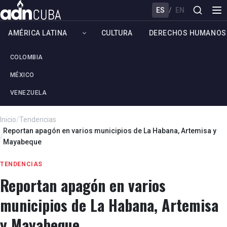
ES
/
EN
AMÉRICA LATINA
CULTURA
DERECHOS HUMANOS
COLOMBIA
MÉXICO
VENEZUELA
Inicio
/
Tendencias
Reportan apagón en varios municipios de La Habana, Artemisa y
/
Mayabeque
TENDENCIAS
Reportan apagón en varios
municipios de La Habana, Artemisa
y Mayabeque