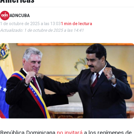
ADNCUBA
1 de octubre de 2025 a las 13:03
1 min de lectura
Actualizado: 1 de octubre de 2025 a las 14:41
República Dominicana
no invitará
a los regímenes de