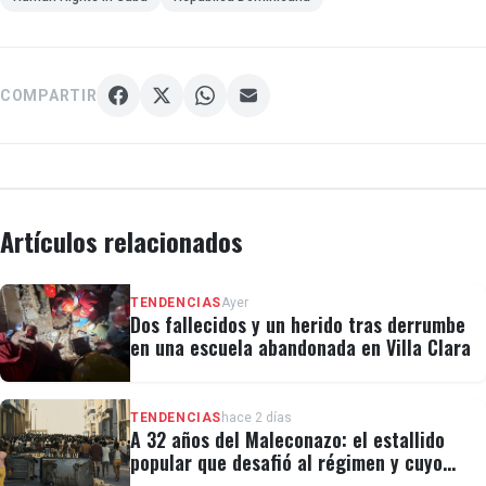
COMPARTIR
Artículos relacionados
TENDENCIAS
Ayer
Dos fallecidos y un herido tras derrumbe
en una escuela abandonada en Villa Clara
TENDENCIAS
hace 2 días
A 32 años del Maleconazo: el estallido
popular que desafió al régimen y cuyo
legado revivió el 11J