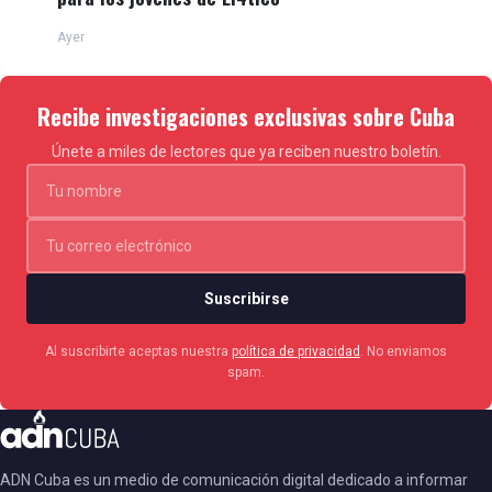
Ayer
Recibe investigaciones exclusivas sobre Cuba
Únete a miles de lectores que ya reciben nuestro boletín.
Suscribirse
Al suscribirte aceptas nuestra
política de privacidad
. No enviamos
spam.
ADN Cuba es un medio de comunicación digital dedicado a informar