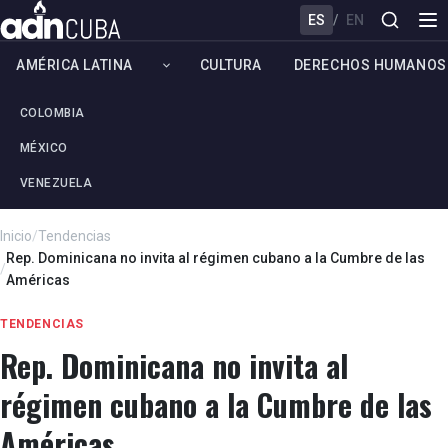
ES
/
EN
AMÉRICA LATINA
CULTURA
DERECHOS HUMANOS
COLOMBIA
MÉXICO
VENEZUELA
Inicio
/
Tendencias
Rep. Dominicana no invita al régimen cubano a la Cumbre de las
/
Américas
TENDENCIAS
Rep. Dominicana no invita al
régimen cubano a la Cumbre de las
Américas