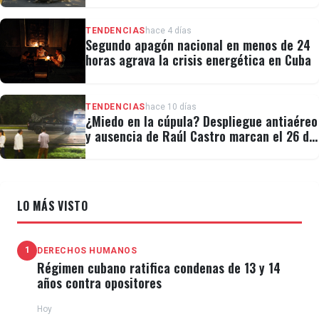
TENDENCIAS
hace 4 días
Segundo apagón nacional en menos de 24
horas agrava la crisis energética en Cuba
TENDENCIAS
hace 10 días
¿Miedo en la cúpula? Despliegue antiaéreo
y ausencia de Raúl Castro marcan el 26 de
Julio
LO MÁS VISTO
1
DERECHOS HUMANOS
Régimen cubano ratifica condenas de 13 y 14
años contra opositores
Hoy